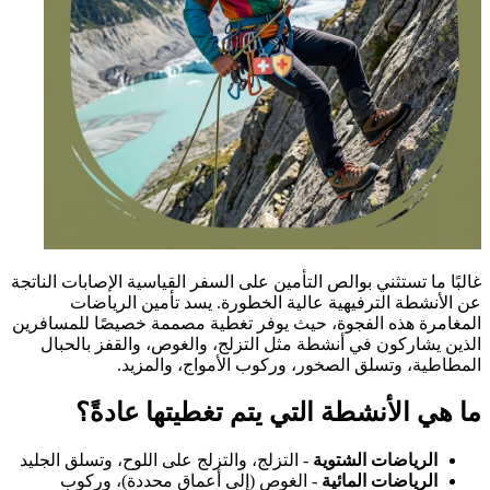
غالبًا ما تستثني بوالص التأمين على السفر القياسية الإصابات الناتجة
عن الأنشطة الترفيهية عالية الخطورة. يسد تأمين الرياضات
المغامرة هذه الفجوة، حيث يوفر تغطية مصممة خصيصًا للمسافرين
الذين يشاركون في أنشطة مثل التزلج، والغوص، والقفز بالحبال
المطاطية، وتسلق الصخور، وركوب الأمواج، والمزيد.
ما هي الأنشطة التي يتم تغطيتها عادةً؟
الرياضات الشتوية
- التزلج، والتزلج على اللوح، وتسلق الجليد
الرياضات المائية
- الغوص (إلى أعماق محددة)، وركوب