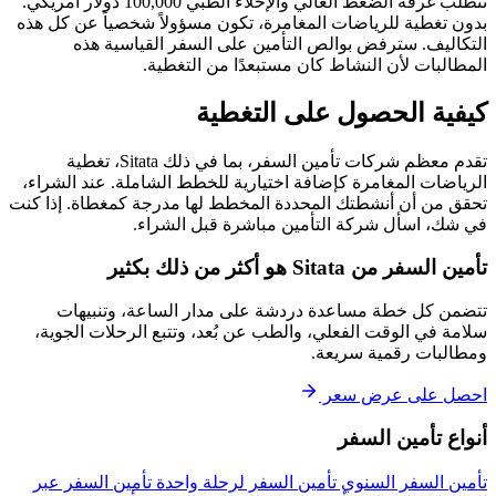
تتطلب غرفة الضغط العالي والإخلاء الطبي 100,000 دولار أمريكي.
بدون تغطية للرياضات المغامرة، تكون مسؤولاً شخصياً عن كل هذه
التكاليف. سترفض بوالص التأمين على السفر القياسية هذه
المطالبات لأن النشاط كان مستبعدًا من التغطية.
كيفية الحصول على التغطية
تقدم معظم شركات تأمين السفر، بما في ذلك Sitata، تغطية
الرياضات المغامرة كإضافة اختيارية للخطط الشاملة. عند الشراء،
تحقق من أن أنشطتك المحددة المخطط لها مدرجة كمغطاة. إذا كنت
في شك، اسأل شركة التأمين مباشرة قبل الشراء.
تأمين السفر من Sitata هو أكثر من ذلك بكثير
تتضمن كل خطة مساعدة دردشة على مدار الساعة، وتنبيهات
سلامة في الوقت الفعلي، والطب عن بُعد، وتتبع الرحلات الجوية،
ومطالبات رقمية سريعة.
احصل على عرض سعر
أنواع تأمين السفر
تأمين السفر السنوي
تأمين السفر لرحلة واحدة
تأمين السفر عبر