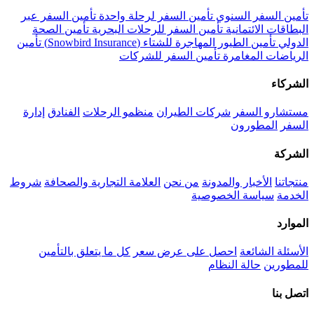
تأمين السفر السنوي
تأمين السفر لرحلة واحدة
تأمين السفر عبر
البطاقات الائتمانية
تأمين السفر للرحلات البحرية
تأمين الصحة
الدولي
تأمين الطيور المهاجرة للشتاء (Snowbird Insurance)
تأمين
الرياضات المغامرة
تأمين السفر للشركات
الشركاء
مستشارو السفر
شركات الطيران
منظمو الرحلات
الفنادق
إدارة
السفر
المطورون
الشركة
منتجاتنا
الأخبار والمدونة
من نحن
العلامة التجارية والصحافة
شروط
الخدمة
سياسة الخصوصية
الموارد
الأسئلة الشائعة
احصل على عرض سعر
كل ما يتعلق بالتأمين
للمطورين
حالة النظام
اتصل بنا