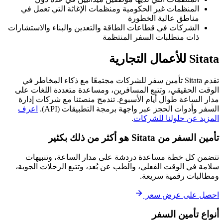
المنظمات غير الحكومية ومنظمات الإغاثة التي تعمل في
مناطق عالية الخطورة
الشركات في قطاعات الطاقة والتعدين والبناء والاستشارات
ذات متطلبات السفر المنتظمة
Sitata للأعمال التجارية
تقدم Sitata تأمين سفر للشركات مجتمعًا مع ذكاء المخاطر في
الوقت الحقيقي، وتتبع المسافرين، ومساعدة متعددة اللغات على
مدار الساعة طوال أيام الأسبوع. تندمج منصتنا مع شركات إدارة
السفر وأدوات الحجز عبر واجهة برمجة التطبيقات (API).
اعرف
المزيد عن حلولنا للشركات
.
تأمين السفر من Sitata هو أكثر من ذلك بكثير
تتضمن كل خطة مساعدة دردشة على مدار الساعة، وتنبيهات
سلامة في الوقت الفعلي، والطب عن بُعد، وتتبع الرحلات الجوية،
ومطالبات رقمية سريعة.
احصل على عرض سعر
أنواع تأمين السفر