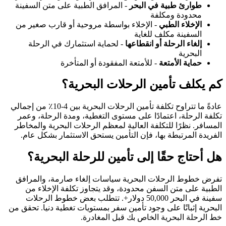
طوارئ طبية في البحر
- المرافق الطبية على متن السفينة
محدودة ومكلفة
الإخلاء الطبي
- الإخلاء بواسطة مروحية أو قارب صغير من
السفينة مكلف للغاية
إلغاء الرحلة أو انقطاعها
- لحماية استثمارك في الرحلة
البحرية
حماية الأمتعة
- للأمتعة المفقودة أو المتأخرة
كم يكلف تأمين الرحلات البحرية؟
عادةً ما تتراوح تكلفة تأمين الرحلات البحرية بين 4-10٪ من إجمالي
تكلفة الرحلة، اعتمادًا على مستوى التغطية، ومدة الرحلة، وعمر
المسافر. نظرًا للتكلفة العالية لمعظم الرحلات البحرية والمخاطر
الفريدة المرتبطة بها، فإن التأمين يستحق الاستثمار بشكل عام.
هل أحتاج حقًا إلى تأمين للرحلة البحرية؟
تفرض خطوط الرحلات البحرية سياسات إلغاء صارمة، والمرافق
الطبية على متن السفن محدودة، وقد يتجاوز تكلفة الإخلاء من
سفينة في البحر 50,000 دولار+. تتطلب بعض خطوط الرحلات
البحرية إثباتًا على وجود تأمين سفر بمستويات تغطية دنيا. تحقق من
خط الرحلة البحرية الخاص بك قبل المغادرة.