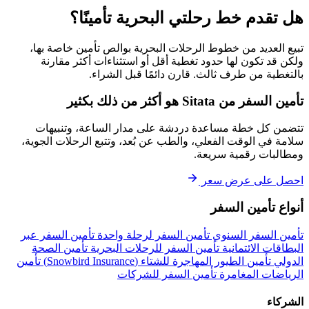
هل تقدم خط رحلتي البحرية تأمينًا؟
تبيع العديد من خطوط الرحلات البحرية بوالص تأمين خاصة بها،
ولكن قد تكون لها حدود تغطية أقل أو استثناءات أكثر مقارنة
بالتغطية من طرف ثالث. قارن دائمًا قبل الشراء.
تأمين السفر من Sitata هو أكثر من ذلك بكثير
تتضمن كل خطة مساعدة دردشة على مدار الساعة، وتنبيهات
سلامة في الوقت الفعلي، والطب عن بُعد، وتتبع الرحلات الجوية،
ومطالبات رقمية سريعة.
احصل على عرض سعر
أنواع تأمين السفر
تأمين السفر السنوي
تأمين السفر لرحلة واحدة
تأمين السفر عبر
البطاقات الائتمانية
تأمين السفر للرحلات البحرية
تأمين الصحة
الدولي
تأمين الطيور المهاجرة للشتاء (Snowbird Insurance)
تأمين
الرياضات المغامرة
تأمين السفر للشركات
الشركاء