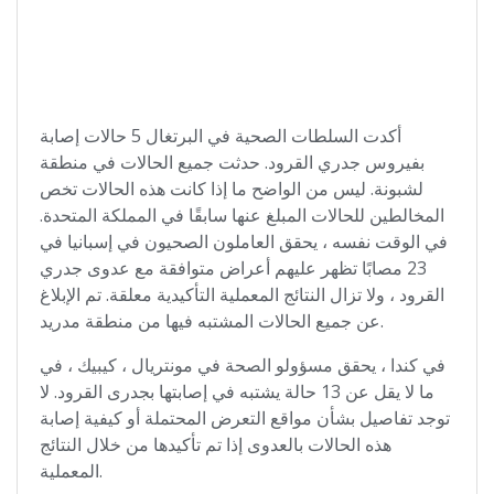
أكدت السلطات الصحية في البرتغال 5 حالات إصابة
بفيروس جدري القرود. حدثت جميع الحالات في منطقة
لشبونة. ليس من الواضح ما إذا كانت هذه الحالات تخص
المخالطين للحالات المبلغ عنها سابقًا في المملكة المتحدة.
في الوقت نفسه ، يحقق العاملون الصحيون في إسبانيا في
23 مصابًا تظهر عليهم أعراض متوافقة مع عدوى جدري
القرود ، ولا تزال النتائج المعملية التأكيدية معلقة. تم الإبلاغ
عن جميع الحالات المشتبه فيها من منطقة مدريد.
في كندا ، يحقق مسؤولو الصحة في مونتريال ، كيبيك ، في
ما لا يقل عن 13 حالة يشتبه في إصابتها بجدرى القرود. لا
توجد تفاصيل بشأن مواقع التعرض المحتملة أو كيفية إصابة
هذه الحالات بالعدوى إذا تم تأكيدها من خلال النتائج
المعملية.