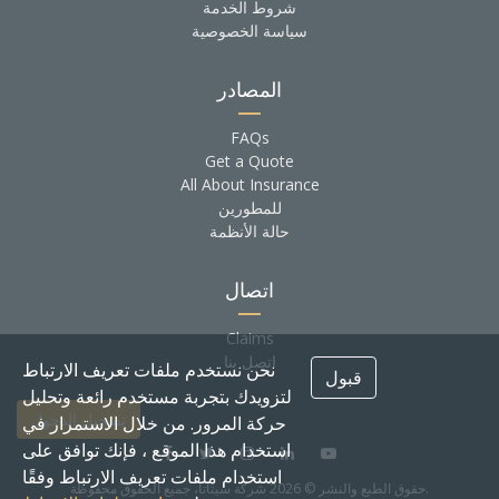
شروط الخدمة
سياسة الخصوصية
المصادر
FAQs
Get a Quote
All About Insurance
للمطورين
حالة الأنظمة
اتصال
Claims
اتصل بنا
نحن نستخدم ملفات تعريف الارتباط
قبول
لتزويدك بتجربة مستخدم رائعة وتحليل
تسجيل الدخول
حركة المرور. من خلال الاستمرار في
استخدام هذا الموقع ، فإنك توافق على
استخدام ملفات تعريف الارتباط وفقًا
حقوق الطبع والنشر © 2026 شركة سيتاتا، جميع الحقوق محفوظة.