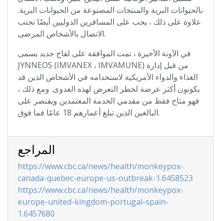
بالحيوانات البرية والمنتجات المصنوعة من الحيوانات البرية.
علاوة على ذلك ، يجب على المسافرين الدوليين أيضًا تجنب
الاتصال بالأشخاص المرضى.
في الآونة الأخيرة ، تمت الموافقة على لقاح جديد يسمى
JYNNEOS (IMVANEX ، IMVAMUNE) من قبل إدارة
الغذاء والدواء الأمريكية لاستخدامه في الأشخاص الذين قد
يكونون أكثر عرضة لخطر التعرض لهذه العدوى. ومع ذلك ،
فهو متاح فقط من مقدمي الخدمة المعتمدين ويقتصر على
البالغين الذين تبلغ أعمارهم 18 عامًا فما فوق.
المراجع
https://www.cbc.ca/news/health/monkeypox-
canada-quebec-europe-us-outbreak-1.6458523
https://www.cbc.ca/news/health/monkeypox-
europe-united-kingdom-portugal-spain-
1.6457680