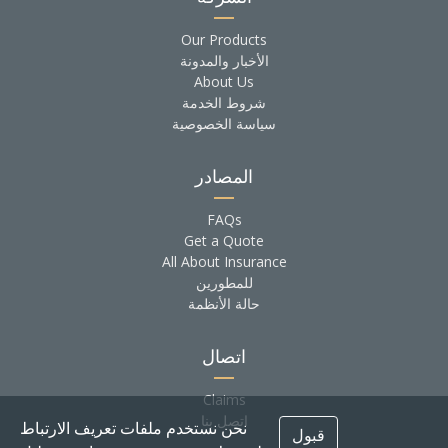
Our Products
الأخبار والمدونة
About Us
شروط الخدمة
سياسة الخصوصية
المصادر
FAQs
Get a Quote
All About Insurance
للمطورين
حالة الأنظمة
اتصال
Claims
اتصل بنا
نحن نستخدم ملفات تعريف الارتباط
قبول