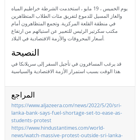
يوم الخميس ، 19 مايو ، استخدمت الشرطة خراطيم المياه
والغاز المسيل للدموع لتفريق مئات الطلاب المتظاهرين
في منطقة القلعة المركزية. وتجمع المتظاهرون أمام
مكتب سكرتير الرئيس للتعبير عن استيائهم من ارتفاع
أسعار المحروقات والأزمة الاقتصادية في البلاد.
النصيحة
قد يرغب المسافرون في تأجيل السفر إلى سريلانكا في
هذا الوقت بسبب استمرار الأزمة الاقتصادية والسياسية.
المراجع
https://www.aljazeera.com/news/2022/5/20/sri-
lanka-bank-says-fuel-shortage-set-to-ease-as-
students-protest
https://www.hindustantimes.com/world-
news/watch-massive-protest-outside-sri-lanka-