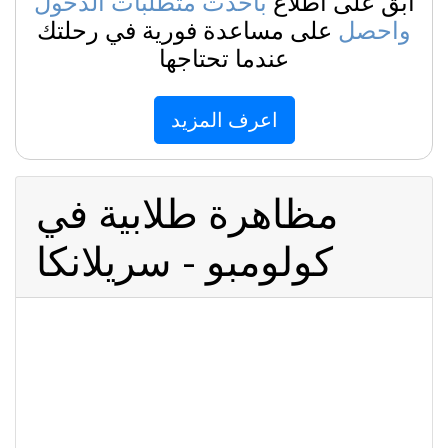
ابق على اطلاع
بأحدث متطلبات الدخول
واحصل
على مساعدة فورية في رحلتك
عندما تحتاجها
اعرف المزيد
مظاهرة طلابية في
كولومبو - سريلانكا