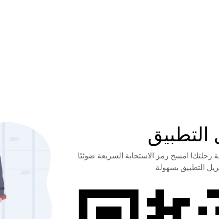
رحلتك! امسح رمز الاستجابة السريعة ضوئيًا