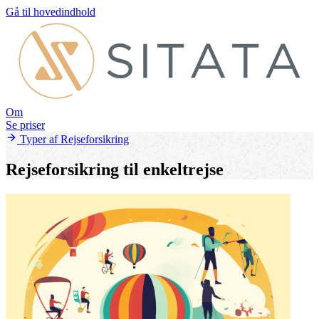
Gå til hovedindhold
Om
Se priser
Typer af Rejseforsikring
Rejseforsikring til enkeltrejse