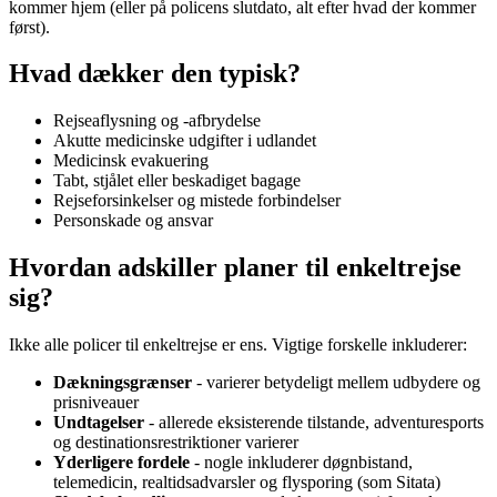
kommer hjem (eller på policens slutdato, alt efter hvad der kommer
først).
Hvad dækker den typisk?
Rejseaflysning og -afbrydelse
Akutte medicinske udgifter i udlandet
Medicinsk evakuering
Tabt, stjålet eller beskadiget bagage
Rejseforsinkelser og mistede forbindelser
Personskade og ansvar
Hvordan adskiller planer til enkeltrejse
sig?
Ikke alle policer til enkeltrejse er ens. Vigtige forskelle inkluderer:
Dækningsgrænser
- varierer betydeligt mellem udbydere og
prisniveauer
Undtagelser
- allerede eksisterende tilstande, adventuresports
og destinationsrestriktioner varierer
Yderligere fordele
- nogle inkluderer døgnbistand,
telemedicin, realtidsadvarsler og flysporing (som Sitata)