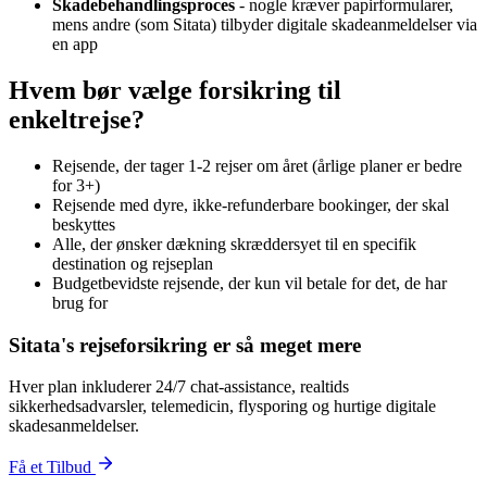
Skadebehandlingsproces
- nogle kræver papirformularer,
mens andre (som Sitata) tilbyder digitale skadeanmeldelser via
en app
Hvem bør vælge forsikring til
enkeltrejse?
Rejsende, der tager 1-2 rejser om året (årlige planer er bedre
for 3+)
Rejsende med dyre, ikke-refunderbare bookinger, der skal
beskyttes
Alle, der ønsker dækning skræddersyet til en specifik
destination og rejseplan
Budgetbevidste rejsende, der kun vil betale for det, de har
brug for
Sitata's rejseforsikring er så meget mere
Hver plan inkluderer 24/7 chat-assistance, realtids
sikkerhedsadvarsler, telemedicin, flysporing og hurtige digitale
skadesanmeldelser.
Få et Tilbud