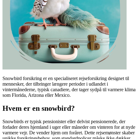
Snowbird forsikring er en specialiseret rejseforsikring designet til
mennesker, der tilbringer længere perioder i udlandet i
vintermånederne, typisk canadiere, der tager sydpå til varmere klima
som Florida, Arizona eller Mexico.
Hvem er en snowbird?
Snowbirds er typisk pensionister eller delvist pensionerede, der
forlader deres hjemland i uger eller måneder om vinteren for at nyde
varmere vejr. De vender hjem om foråret. Dette rejsemønster skaber
unikke forsikringsbehov, som standardpolicer måske ikke dækker