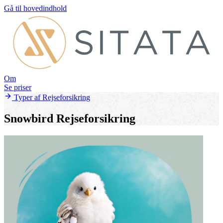
Gå til hovedindhold
Om
Se priser
Typer af Rejseforsikring
Snowbird Rejseforsikring