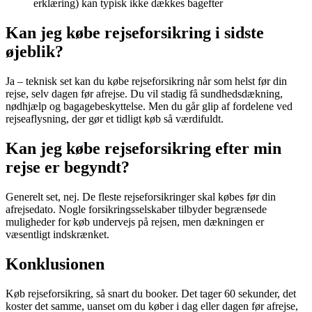
erklæring) kan typisk ikke dækkes bagefter
Kan jeg købe rejseforsikring i sidste
øjeblik?
Ja – teknisk set kan du købe rejseforsikring når som helst før din
rejse, selv dagen før afrejse. Du vil stadig få sundhedsdækning,
nødhjælp og bagagebeskyttelse. Men du går glip af fordelene ved
rejseaflysning, der gør et tidligt køb så værdifuldt.
Kan jeg købe rejseforsikring efter min
rejse er begyndt?
Generelt set, nej. De fleste rejseforsikringer skal købes før din
afrejsedato. Nogle forsikringsselskaber tilbyder begrænsede
muligheder for køb undervejs på rejsen, men dækningen er
væsentligt indskrænket.
Konklusionen
Køb rejseforsikring, så snart du booker. Det tager 60 sekunder, det
koster det samme, uanset om du køber i dag eller dagen før afrejse,