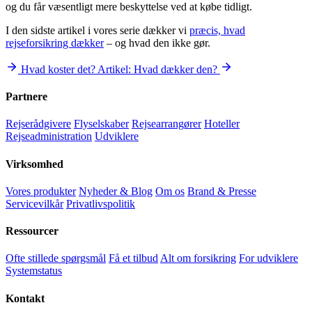
og du får væsentligt mere beskyttelse ved at købe tidligt.
I den sidste artikel i vores serie dækker vi
præcis, hvad
rejseforsikring dækker
– og hvad den ikke gør.
Hvad koster det?
Artikel: Hvad dækker den?
Partnere
Rejserådgivere
Flyselskaber
Rejsearrangører
Hoteller
Rejseadministration
Udviklere
Virksomhed
Vores produkter
Nyheder & Blog
Om os
Brand & Presse
Servicevilkår
Privatlivspolitik
Ressourcer
Ofte stillede spørgsmål
Få et tilbud
Alt om forsikring
For udviklere
Systemstatus
Kontakt