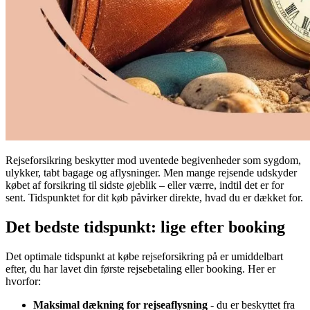
Rejseforsikring beskytter mod uventede begivenheder som sygdom,
ulykker, tabt bagage og aflysninger. Men mange rejsende udskyder
købet af forsikring til sidste øjeblik – eller værre, indtil det er for
sent. Tidspunktet for dit køb påvirker direkte, hvad du er dækket for.
Det bedste tidspunkt: lige efter booking
Det optimale tidspunkt at købe rejseforsikring på er umiddelbart
efter, du har lavet din første rejsebetaling eller booking. Her er
hvorfor:
Maksimal dækning for rejseaflysning
- du er beskyttet fra