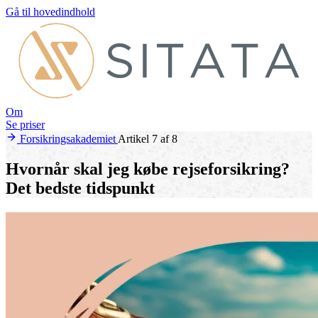
Gå til hovedindhold
Om
Se priser
Forsikringsakademiet
Artikel 7 af 8
Hvornår skal jeg købe rejseforsikring?
Det bedste tidspunkt