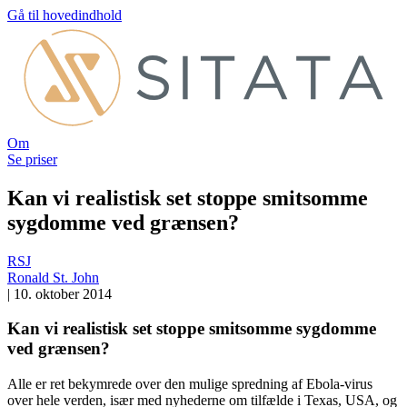
Gå til hovedindhold
Om
Se priser
Kan vi realistisk set stoppe smitsomme
sygdomme ved grænsen?
RSJ
Ronald St. John
|
10. oktober 2014
Kan vi realistisk set stoppe smitsomme sygdomme
ved grænsen?
Alle er ret bekymrede over den mulige spredning af Ebola-virus
over hele verden, især med nyhederne om tilfælde i Texas, USA, og