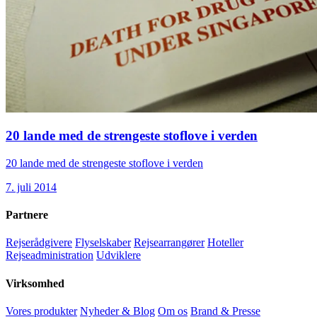
20 lande med de strengeste stoflove i verden
20 lande med de strengeste stoflove i verden
7. juli 2014
Partnere
Rejserådgivere
Flyselskaber
Rejsearrangører
Hoteller
Rejseadministration
Udviklere
Virksomhed
Vores produkter
Nyheder & Blog
Om os
Brand & Presse