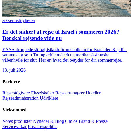
sikkerhed
nyheder
Er det sikkert at rejse til Israel i sommeren 2026?
Det skal rejsende vide nu
EASA droppede sit højrisiko-luftrumsbulletin for Israel den 8. juli –
samme dag som Trump erklærede den amerikansk-iranske
våbenhvile for slut. Her er, hvad det betyder for din sommerrejse.
13. juli 2026
Partnere
Rejserådgivere
Flyselskaber
Rejsearrangører
Hoteller
Rejseadministration
Udviklere
Virksomhed
Vores produkter
Nyheder & Blog
Om os
Brand & Presse
Servicevilkår
Privatlivspolitik