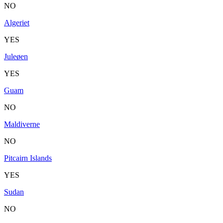
NO
Algeriet
YES
Juleøen
YES
Guam
NO
Maldiverne
NO
Pitcairn Islands
YES
Sudan
NO