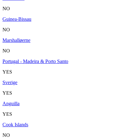
NO
Guinea-Bissau
NO
Marshalløerne
NO
Portugal - Madeira & Porto Santo
YES
Sverige
YES
Anguilla
YES
Cook Islands
NO