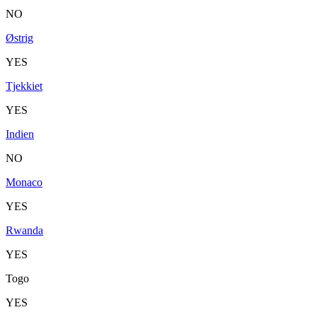
NO
Østrig
YES
Tjekkiet
YES
Indien
NO
Monaco
YES
Rwanda
YES
Togo
YES