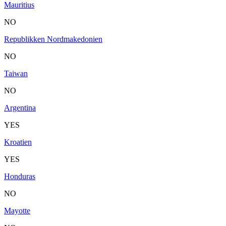
Mauritius
NO
Republikken Nordmakedonien
NO
Taiwan
NO
Argentina
YES
Kroatien
YES
Honduras
NO
Mayotte