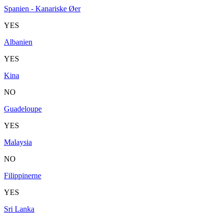
Spanien - Kanariske Øer
YES
Albanien
YES
Kina
NO
Guadeloupe
YES
Malaysia
NO
Filippinerne
YES
Sri Lanka