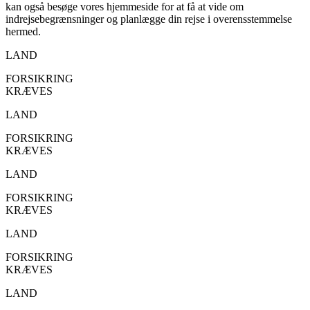
kan også besøge vores hjemmeside for at få at vide om
indrejsebegrænsninger og planlægge din rejse i overensstemmelse
hermed.
LAND
FORSIKRING
KRÆVES
LAND
FORSIKRING
KRÆVES
LAND
FORSIKRING
KRÆVES
LAND
FORSIKRING
KRÆVES
LAND