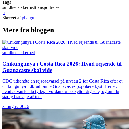
Tags
sundhed
sikkerhed
transport
rejse
p
Skrevet af
phalguni
Mere fra bloggen
sundhed
sikkerhed
Chikungunya i Costa Rica 2026: Hvad rejsende til
Guanacaste skal vide
CDC udsendte en rejseadvarsel på niveau 2 for Costa Rica efter et
chikungunya-udbrud ramte Guanacastes populære kyst. Her er,
hvad advarslen betyder, hvordan du beskytter dig selv, og om du
stadig bør tage afsted.
3. august 2026