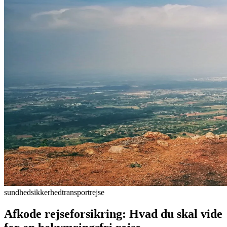
sundhed
sikkerhed
transport
rejse
Afkode rejseforsikring: Hvad du skal vide