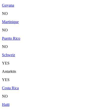
Guyana
NO
Martinique
NO
Puerto Rico
NO
Schweiz
YES
Antarktis
YES
Costa Rica
NO
Haiti