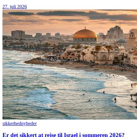
27. juli 2026
sikkerhed
nyheder
Er det sikkert at rejse til Israel i sommeren 2026?