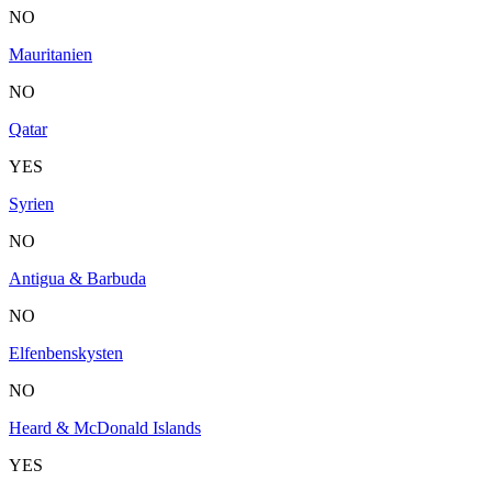
NO
Mauritanien
NO
Qatar
YES
Syrien
NO
Antigua & Barbuda
NO
Elfenbenskysten
NO
Heard & McDonald Islands
YES