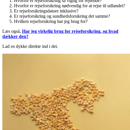
Hvorfor er rejseforsikring så vigtig for rejsende?
Hvorfor er rejseforsikring nødvendig for at rejse til udlandet?
Er rejseforsikringsdatoer inklusive?
Er rejseforsikring og sundhedsforsikring det samme?
Hvilken rejseforsikring har jeg brug for?
Læs også,
Har jeg virkelig brug for rejseforsikring, og hvad
dækker den?
Lad os dykke direkte ind i det.