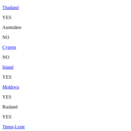
Thailand
YES
Australien
NO
Cypern
NO
Island
YES
Moldova
YES
Rusland
YES
Timor-Leste