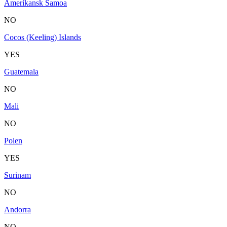
Amerikansk Samoa
NO
Cocos (Keeling) Islands
YES
Guatemala
NO
Mali
NO
Polen
YES
Surinam
NO
Andorra
NO