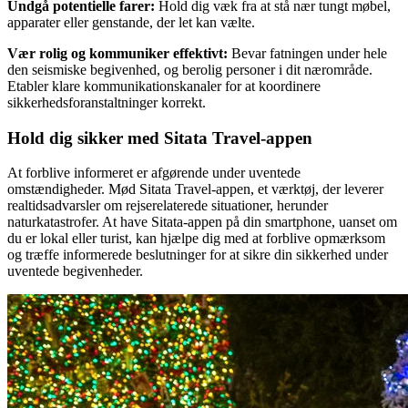
Undgå potentielle farer:
Hold dig væk fra at stå nær tungt møbel,
apparater eller genstande, der let kan vælte.
Vær rolig og kommuniker effektivt:
Bevar fatningen under hele
den seismiske begivenhed, og berolig personer i dit nærområde.
Etabler klare kommunikationskanaler for at koordinere
sikkerhedsforanstaltninger korrekt.
Hold dig sikker med Sitata Travel-appen
At forblive informeret er afgørende under uventede
omstændigheder. Mød Sitata Travel-appen, et værktøj, der leverer
realtidsadvarsler om rejserelaterede situationer, herunder
naturkatastrofer. At have Sitata-appen på din smartphone, uanset om
du er lokal eller turist, kan hjælpe dig med at forblive opmærksom
og træffe informerede beslutninger for at sikre din sikkerhed under
uventede begivenheder.