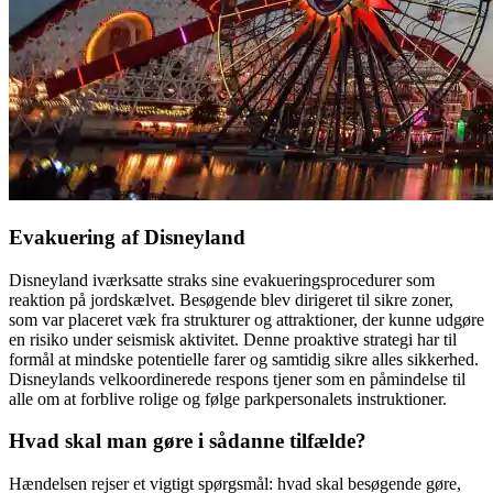
Evakuering af Disneyland
Disneyland iværksatte straks sine evakueringsprocedurer som
reaktion på jordskælvet. Besøgende blev dirigeret til sikre zoner,
som var placeret væk fra strukturer og attraktioner, der kunne udgøre
en risiko under seismisk aktivitet. Denne proaktive strategi har til
formål at mindske potentielle farer og samtidig sikre alles sikkerhed.
Disneylands velkoordinerede respons tjener som en påmindelse til
alle om at forblive rolige og følge parkpersonalets instruktioner.
Hvad skal man gøre i sådanne tilfælde?
Hændelsen rejser et vigtigt spørgsmål: hvad skal besøgende gøre,