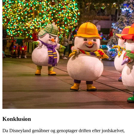
Konklusion
Da Disneyland genåbner og genoptager driften efter jordskælvet,