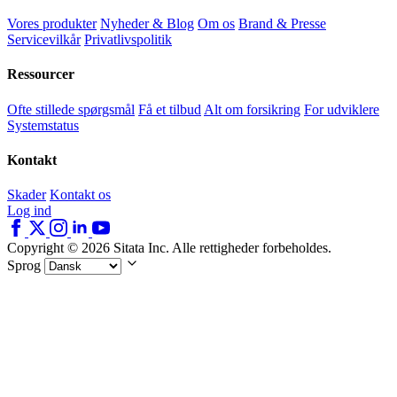
Vores produkter
Nyheder & Blog
Om os
Brand & Presse
Servicevilkår
Privatlivspolitik
Ressourcer
Ofte stillede spørgsmål
Få et tilbud
Alt om forsikring
For udviklere
Systemstatus
Kontakt
Skader
Kontakt os
Log ind
Copyright © 2026 Sitata Inc. Alle rettigheder forbeholdes.
Sprog