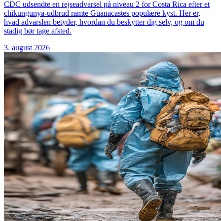
CDC udsendte en rejseadvarsel på niveau 2 for Costa Rica efter et
chikungunya-udbrud ramte Guanacastes populære kyst. Her er,
hvad advarslen betyder, hvordan du beskytter dig selv, og om du
stadig bør tage afsted.
3. august 2026