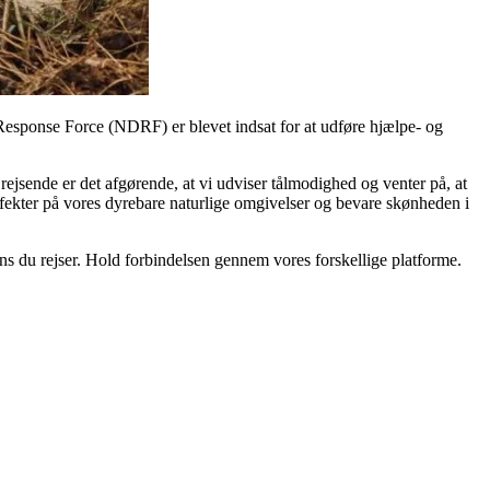
r Response Force (NDRF) er blevet indsat for at udføre hjælpe- og
 rejsende er det afgørende, at vi udviser tålmodighed og venter på, at
 effekter på vores dyrebare naturlige omgivelser og bevare skønheden i
s du rejser. Hold forbindelsen gennem vores forskellige platforme.