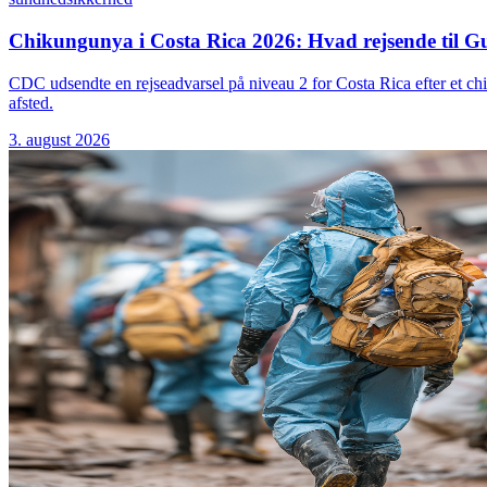
Chikungunya i Costa Rica 2026: Hvad rejsende til Gu
CDC udsendte en rejseadvarsel på niveau 2 for Costa Rica efter et ch
afsted.
3. august 2026