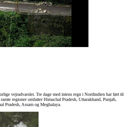
orlige vejradvarsler. Tre dage med intens regn i Nordindien har ført til
st ramte regioner omfatter Himachal Pradesh, Uttarakhand, Punjab,
chal Pradesh, Assam og Meghalaya.