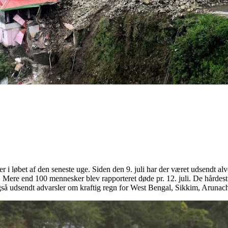
r i løbet af den seneste uge. Siden den 9. juli har der været udsendt alv
er. Mere end 100 mennesker blev rapporteret døde pr. 12. juli. De hårde
så udsendt advarsler om kraftig regn for West Bengal, Sikkim, Aruna