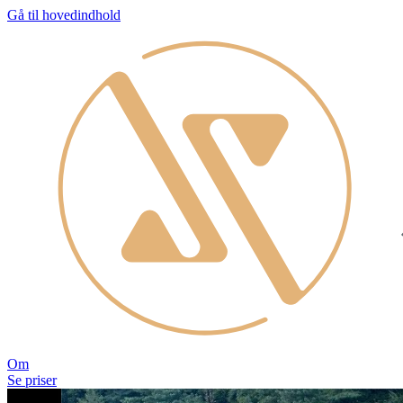
Gå til hovedindhold
Om
Se priser