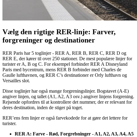
Vælg den rigtige RER-linje: Farver,
forgreninger og destinationer
RER Paris har 5 toglinjer - RER A, RER B, RER C, RER D og
RER E, der kører til over 250 stationer. De mest populære linjer for
turister er A, B og C. For eksempel forbinder RER A Disneyland
Paris med bycentrum, mens RER B forbinder med Charles de
Gaulle lufthavnen, og RER C’s destinationer er Orly lufthavn og
Versailles slot.
Disse toglinjer har også mange forgreningslinjer. Bogstavet (A-E)
angiver linjen, og tallet (A1, A2, A3 osv.) angiver linjens forgrening.
Rejsende opfordres til at kontrollere det nummer, der er relevant for
deres destination, inden de stiger på toget.
RER’ens fem linjer er også farvekodede for at gøre det lettere for
turister.
RER A: Farve - Rød, Forgrebninger - A1, A2, A3, A4, A5