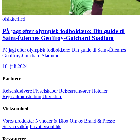
ol
sikkerhed
På jagt efter olympisk fodboldære: Din guide til
Saint-Étiennes Geoffroy-Guichard Stadium
På jagt efter olympisk fodboldære: Din guide til Saint-Étiennes
Geoffroy-Guichard Stadium
18. juli 2024
Partnere
Rejserådgivere
Flyselskaber
Rejsearrangører
Hoteller
Rejseadministration
Udviklere
Virksomhed
Vores produkter
Nyheder & Blog
Om os
Brand & Presse
Servicevilkår
Privatlivspolitik
Ressourcer