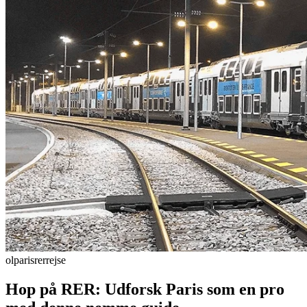
ol
paris
rer
rejse
Hop på RER: Udforsk Paris som en pro