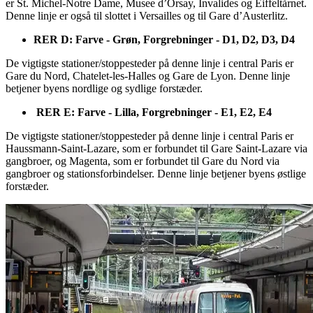
er St. Michel-Notre Dame, Musee d’Orsay, Invalides og Eiffeltårnet.
Denne linje er også til slottet i Versailles og til Gare d’Austerlitz.
RER D: Farve - Grøn, Forgrebninger - D1, D2, D3, D4
De vigtigste stationer/stoppesteder på denne linje i central Paris er
Gare du Nord, Chatelet-les-Halles og Gare de Lyon. Denne linje
betjener byens nordlige og sydlige forstæder.
RER E: Farve - Lilla, Forgrebninger - E1, E2, E4
De vigtigste stationer/stoppesteder på denne linje i central Paris er
Haussmann-Saint-Lazare​, som er forbundet til Gare Saint-Lazare via
gangbroer, og Magenta, som er forbundet til Gare du Nord via
gangbroer og stationsforbindelser. Denne linje betjener byens østlige
forstæder.