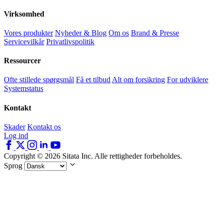
Virksomhed
Vores produkter
Nyheder & Blog
Om os
Brand & Presse
Servicevilkår
Privatlivspolitik
Ressourcer
Ofte stillede spørgsmål
Få et tilbud
Alt om forsikring
For udviklere
Systemstatus
Kontakt
Skader
Kontakt os
Log ind
Copyright © 2026 Sitata Inc. Alle rettigheder forbeholdes.
Sprog