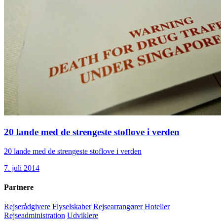
20 lande med de strengeste stoflove i verden
20 lande med de strengeste stoflove i verden
7. juli 2014
Partnere
Rejserådgivere
Flyselskaber
Rejsearrangører
Hoteller
Rejseadministration
Udviklere