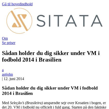
Gå til hovedindhold
Om
Se priser
Sådan holder du dig sikker under VM i
fodbold 2014 i Brasilien
a
astjohn
|
12. juni 2014
Sådan holder du dig sikker under VM i fodbold
2014 i Brasilien
Med
Seleção’s (Brasileira)
anspændte sejr over Kroatien i bogen, er
det 20. VM i fodbold nu officielt i fuld gang. Starten på den faktiske