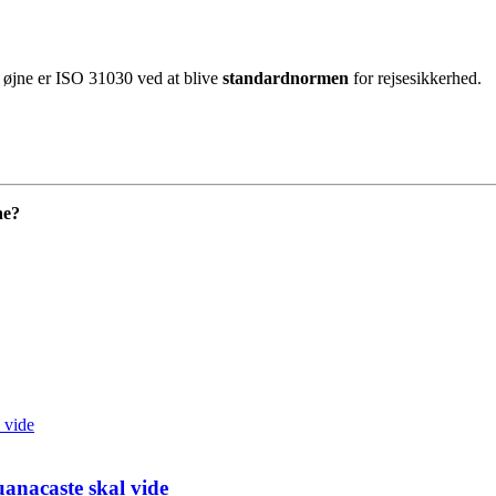
s øjne er ISO 31030 ved at blive
standardnormen
for rejsesikkerhed.
ne?
anacaste skal vide