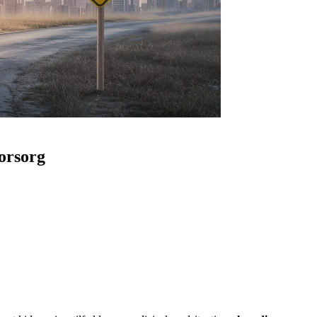
forsorg