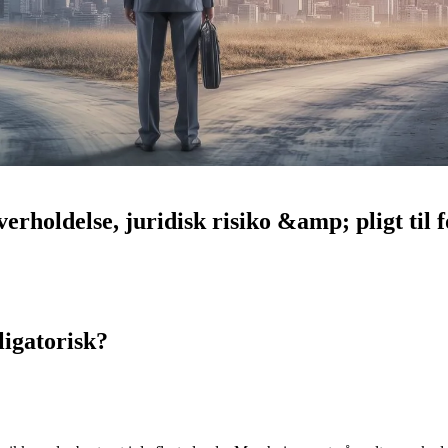
erholdelse, juridisk risiko &amp; pligt til 
ligatorisk?