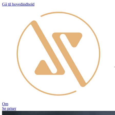
Gå til hovedindhold
Om
Se priser