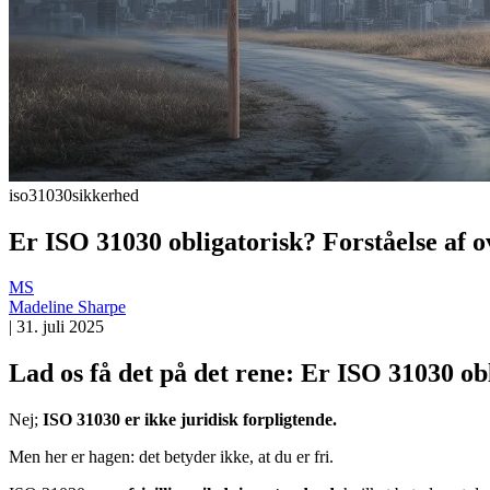
iso31030
sikkerhed
Er ISO 31030 obligatorisk? Forståelse af ov
MS
Madeline Sharpe
|
31. juli 2025
Lad os få det på det rene: Er ISO 31030 ob
Nej;
ISO 31030 er ikke juridisk forpligtende.
Men her er hagen: det betyder ikke, at du er fri.