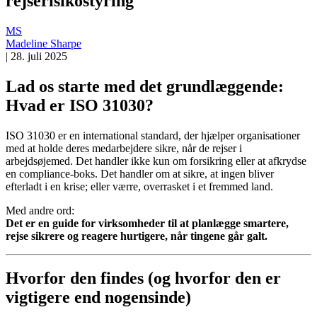
rejserisikostyring
MS
Madeline Sharpe
|
28. juli 2025
Lad os starte med det grundlæggende:
Hvad er ISO 31030?
ISO 31030 er en international standard, der hjælper organisationer
med at holde deres medarbejdere sikre, når de rejser i
arbejdsøjemed. Det handler ikke kun om forsikring eller at afkrydse
en compliance-boks. Det handler om at sikre, at ingen bliver
efterladt i en krise; eller værre, overrasket i et fremmed land.
Med andre ord:
Det er en guide for virksomheder til at planlægge smartere,
rejse sikrere og reagere hurtigere, når tingene går galt.
Hvorfor den findes (og hvorfor den er
vigtigere end nogensinde)