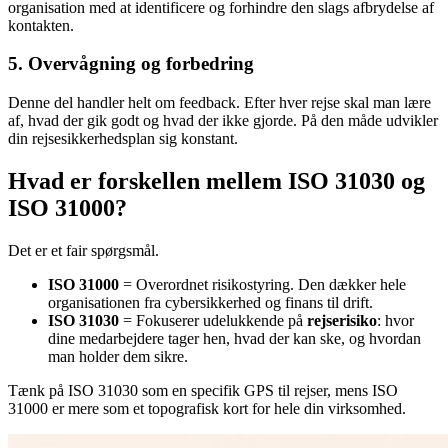
organisation med at identificere og forhindre den slags afbrydelse af
kontakten.
5.
Overvågning og forbedring
Denne del handler helt om feedback. Efter hver rejse skal man lære
af, hvad der gik godt og hvad der ikke gjorde. På den måde udvikler
din rejsesikkerhedsplan sig konstant.
Hvad er forskellen mellem ISO 31030 og
ISO 31000?
Det er et fair spørgsmål.
ISO 31000
= Overordnet risikostyring. Den dækker hele
organisationen fra cybersikkerhed og finans til drift.
ISO 31030
= Fokuserer udelukkende på
rejserisiko
: hvor
dine medarbejdere tager hen, hvad der kan ske, og hvordan
man holder dem sikre.
Tænk på ISO 31030 som en specifik GPS til rejser, mens ISO
31000 er mere som et topografisk kort for hele din virksomhed.