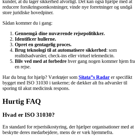
kunder, at du tager sikkerhed alvorligt. Det kan også hjælpe med at
reducere forsikringsomkostninger, vinde nye forretninger og undgå
store juridiske hovedpiner.
Sådan kommer du i gang:
Gennemgå dine nuværende rejsepolitikker.
Identificer hullerne.
Opret en gentagelig proces.
Brug teknologi til at automatisere sikkerhed
: som
realtidsadvarsler, check-ins eller virtuel telemedicin.
Bliv ved med at forbedre
hver gang nogen kommer hjem fra
en rejse.
Har du brug for hjælp? Værktøjer som
Sitata”s Radar
er specifikt
bygget med ISO 31030 i tankerne; de dækker alt fra advarsler til
sporing til akut medicinsk respons.
Hurtig FAQ
Hvad er ISO 31030?
En standard for rejserisikostyring, der hjælper organisationer med at
beskytte deres medarbejdere, mens de er væk hjemmefra.