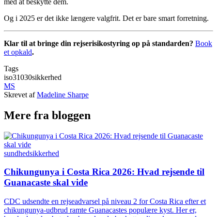
med at beskytte dem.
Og i 2025 er det ikke længere valgfrit. Det er bare smart forretning.
Klar til at bringe din rejserisikostyring op på standarden?
Book
et opkald
.
Tags
iso31030
sikkerhed
MS
Skrevet af
Madeline Sharpe
Mere fra bloggen
sundhed
sikkerhed
Chikungunya i Costa Rica 2026: Hvad rejsende til
Guanacaste skal vide
CDC udsendte en rejseadvarsel på niveau 2 for Costa Rica efter et
chikungunya-udbrud ramte Guanacastes populære kyst. Her er,