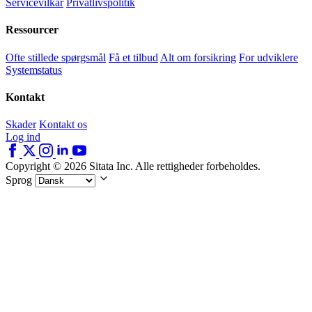
Servicevilkår
Privatlivspolitik
Ressourcer
Ofte stillede spørgsmål
Få et tilbud
Alt om forsikring
For udviklere
Systemstatus
Kontakt
Skader
Kontakt os
Log ind
Copyright © 2026 Sitata Inc. Alle rettigheder forbeholdes.
Sprog