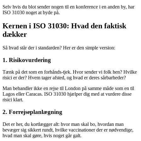
Selv hvis du blot sender nogen til en konference i en anden by, har
ISO 31030 noget at byde på.
Kernen i ISO 31030: Hvad den faktisk
dækker
Så hvad står der i standarden? Her er den simple version:
1.
Risikovurdering
Tænk på det som en forhånds-tjek. Hvor sender vi folk hen? Hvilke
risici er der? Hvem tager afsted, og hvad er deres sårbarheder?
Man behandler ikke en rejse til London på samme måde som en til
Lagos eller Caracas. ISO 31030 hjælper dig med at vurdere disse
risici klart.
2.
Forrejseplanlægning
Det er her, du kortlægger alt: hvor man skal bo, hvordan man
bevæger sig sikkert rundt, hvilke vaccinationer der er nødvendige,
hvad man skal gøre, hvis noget går galt.