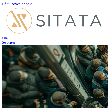
Gå til hovedindhold
Om
Se priser