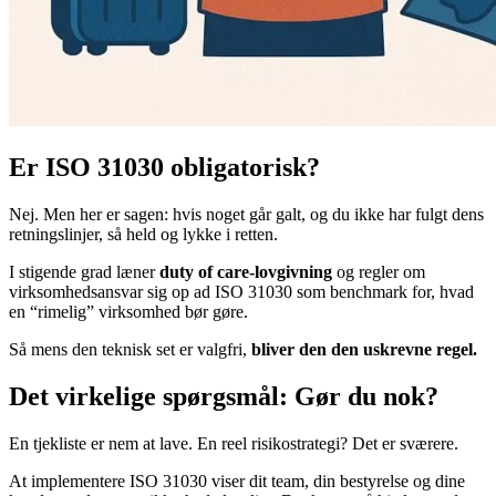
Er ISO 31030 obligatorisk?
Nej. Men her er sagen: hvis noget går galt, og du ikke har fulgt dens
retningslinjer, så held og lykke i retten.
I stigende grad læner
duty of care-lovgivning
og regler om
virksomhedsansvar sig op ad ISO 31030 som benchmark for, hvad
en “rimelig” virksomhed bør gøre.
Så mens den teknisk set er valgfri,
bliver den den uskrevne regel.
Det virkelige spørgsmål: Gør du nok?
En tjekliste er nem at lave. En reel risikostrategi? Det er sværere.
At implementere ISO 31030 viser dit team, din bestyrelse og dine