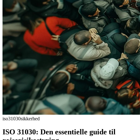
iso31030
sikkerhed
ISO 31030: Den essentielle guide til