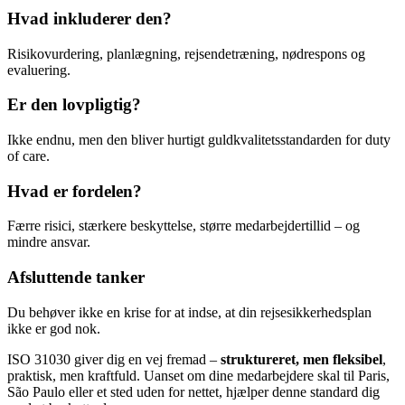
Hvad inkluderer den?
Risikovurdering, planlægning, rejsendetræning, nødrespons og
evaluering.
Er den lovpligtig?
Ikke endnu, men den bliver hurtigt guldkvalitetsstandarden for duty
of care.
Hvad er fordelen?
Færre risici, stærkere beskyttelse, større medarbejdertillid – og
mindre ansvar.
Afsluttende tanker
Du behøver ikke en krise for at indse, at din rejsesikkerhedsplan
ikke er god nok.
ISO 31030 giver dig en vej fremad –
struktureret, men fleksibel
,
praktisk, men kraftfuld. Uanset om dine medarbejdere skal til Paris,
São Paulo eller et sted uden for nettet, hjælper denne standard dig