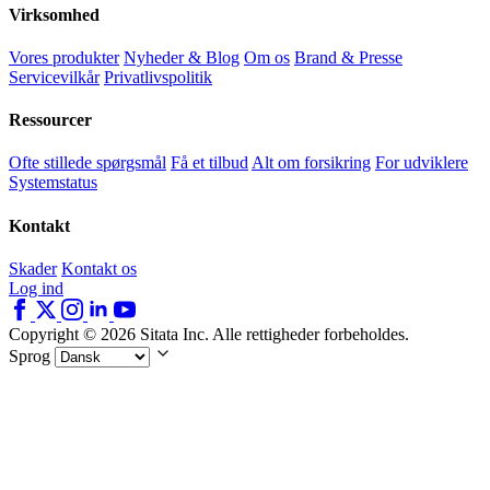
Virksomhed
Vores produkter
Nyheder & Blog
Om os
Brand & Presse
Servicevilkår
Privatlivspolitik
Ressourcer
Ofte stillede spørgsmål
Få et tilbud
Alt om forsikring
For udviklere
Systemstatus
Kontakt
Skader
Kontakt os
Log ind
Copyright © 2026 Sitata Inc. Alle rettigheder forbeholdes.
Sprog