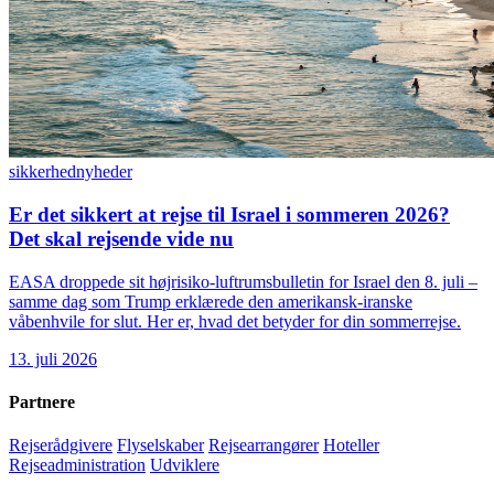
sikkerhed
nyheder
Er det sikkert at rejse til Israel i sommeren 2026?
Det skal rejsende vide nu
EASA droppede sit højrisiko-luftrumsbulletin for Israel den 8. juli –
samme dag som Trump erklærede den amerikansk-iranske
våbenhvile for slut. Her er, hvad det betyder for din sommerrejse.
13. juli 2026
Partnere
Rejserådgivere
Flyselskaber
Rejsearrangører
Hoteller
Rejseadministration
Udviklere