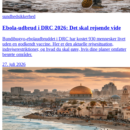
sundhed
sikkerhed
Ebola-udbrud i DRC 2026: Det skal rejsende vide
Bundibugyo-ebolaudbruddet i DRC har kostet 930 mennesker livet
uden en godkendt vaccine. Her er den aktuelle rejsesituation,
indrejserestriktioner, og hvad du skal gøre, hvis dine planer omfatter
berørte områder.
27. juli 2026