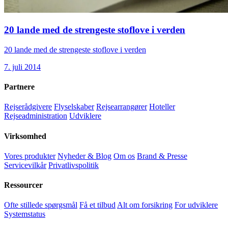
20 lande med de strengeste stoflove i verden
20 lande med de strengeste stoflove i verden
7. juli 2014
Partnere
Rejserådgivere
Flyselskaber
Rejsearrangører
Hoteller
Rejseadministration
Udviklere
Virksomhed
Vores produkter
Nyheder & Blog
Om os
Brand & Presse
Servicevilkår
Privatlivspolitik
Ressourcer
Ofte stillede spørgsmål
Få et tilbud
Alt om forsikring
For udviklere
Systemstatus