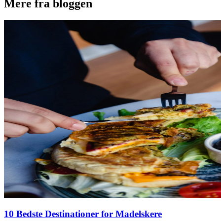
Mere fra bloggen
10 Bedste Destinationer for Madelskere