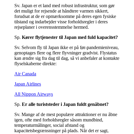
Sv. Japan er et land med robust infrastruktur, som gør
det muligt for rejsende at håndtere varmen sikkert,
forudsat at de er opmærksomme på deres egen fysiske
tilstand og indarbejder visse forholdsregler i deres
rejseplaner i overensstemmelse hermed.
Sp.
Kører flytjenester til Japan med fuld kapacitet?
Sv. Selvom fly til Japan ikke er på før-pandemieniveau,
genoptages flere og flere flyvninger gradvist. Flystatus
kan ændre sig fra dag til dag, så vi anbefaler at kontakte
flyselskaberne direkte:
Air Canada
Japan Airlines
All Nippon Airways
Sp.
Er alle turiststeder i Japan fuldt genåbnet?
Sv. Mange af de mest populære attraktioner er nu åbne
igen, ofte med forholdsregler såsom mundbind,
temperaturmålinger, social afstand og
kapacitetsbegrænsninger på plads. Når det er sagt,