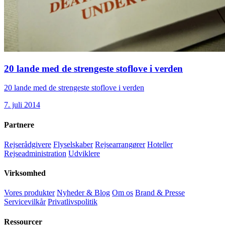
20 lande med de strengeste stoflove i verden
20 lande med de strengeste stoflove i verden
7. juli 2014
Partnere
Rejserådgivere
Flyselskaber
Rejsearrangører
Hoteller
Rejseadministration
Udviklere
Virksomhed
Vores produkter
Nyheder & Blog
Om os
Brand & Presse
Servicevilkår
Privatlivspolitik
Ressourcer