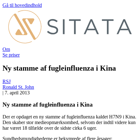
Gå til hovedindhold
Om
Se priser
Ny stamme af fugleinfluenza i Kina
RSJ
Ronald St. John
|
7. april 2013
Ny stamme af fugleinfluenza i Kina
Der er opdaget en ny stamme af fugleinfluenza kaldet H7N9 i Kina.
Den skaber stor medieopmærksomhed, selvom der indtil videre kun
har været 18 tilfælde over de sidste cirka 6 uger.
Sundhedsmyndighederne er bekymrede af flere årsager: