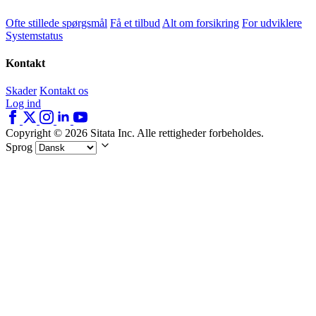
Ofte stillede spørgsmål
Få et tilbud
Alt om forsikring
For udviklere
Systemstatus
Kontakt
Skader
Kontakt os
Log ind
Copyright © 2026 Sitata Inc. Alle rettigheder forbeholdes.
Sprog