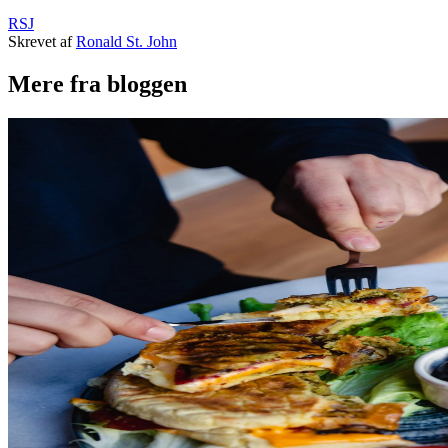
RSJ
Skrevet af
Ronald St. John
Mere fra bloggen