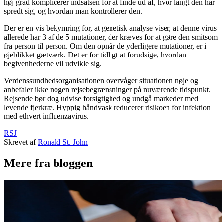
høj grad komplicerer indsatsen for at finde ud af, hvor langt den har
spredt sig, og hvordan man kontrollerer den.
Der er en vis bekymring for, at genetisk analyse viser, at denne virus
allerede har 3 af de 5 mutationer, der kræves for at gøre den smitsom
fra person til person. Om den opnår de yderligere mutationer, er i
øjeblikket gætværk. Det er for tidligt at forudsige, hvordan
begivenhederne vil udvikle sig.
Verdenssundhedsorganisationen overvåger situationen nøje og
anbefaler ikke nogen rejsebegrænsninger på nuværende tidspunkt.
Rejsende bør dog udvise forsigtighed og undgå markeder med
levende fjerkræ. Hyppig håndvask reducerer risikoen for infektion
med ethvert influenzavirus.
RSJ
Skrevet af
Ronald St. John
Mere fra bloggen