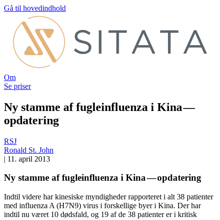
Gå til hovedindhold
Om
Se priser
Ny stamme af fugleinfluenza i Kina —
opdatering
RSJ
Ronald St. John
|
11. april 2013
Ny stamme af fugleinfluenza i Kina — opdatering
Indtil videre har kinesiske myndigheder rapporteret i alt 38 patienter
med influenza A (H7N9) virus i forskellige byer i Kina. Der har
indtil nu været 10 dødsfald, og 19 af de 38 patienter er i kritisk