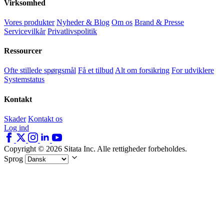
Virksomhed
Vores produkter
Nyheder & Blog
Om os
Brand & Presse
Servicevilkår
Privatlivspolitik
Ressourcer
Ofte stillede spørgsmål
Få et tilbud
Alt om forsikring
For udviklere
Systemstatus
Kontakt
Skader
Kontakt os
Log ind
Copyright © 2026 Sitata Inc. Alle rettigheder forbeholdes.
Sprog