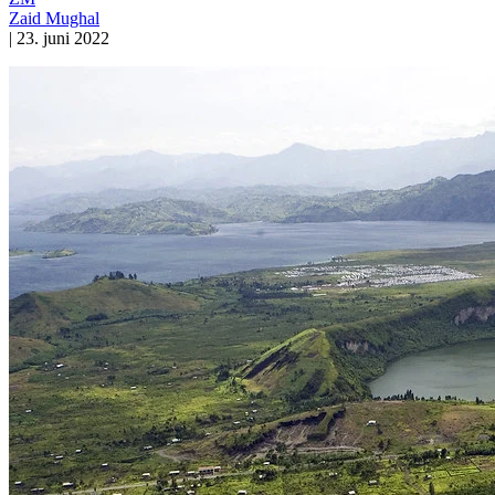
Zaid Mughal
|
23. juni 2022