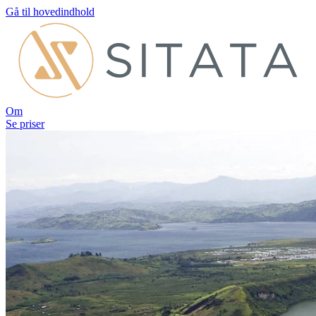
Gå til hovedindhold
Om
Se priser