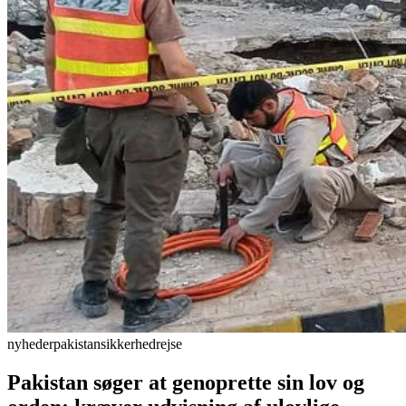
nyheder
pakistan
sikkerhed
rejse
Pakistan søger at genoprette sin lov og