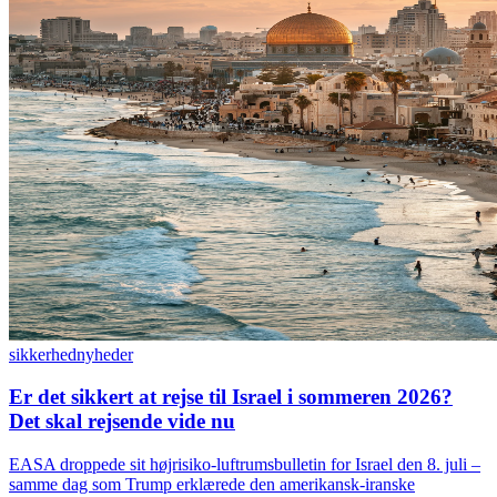
sikkerhed
nyheder
Er det sikkert at rejse til Israel i sommeren 2026?
Det skal rejsende vide nu
EASA droppede sit højrisiko-luftrumsbulletin for Israel den 8. juli –
samme dag som Trump erklærede den amerikansk-iranske