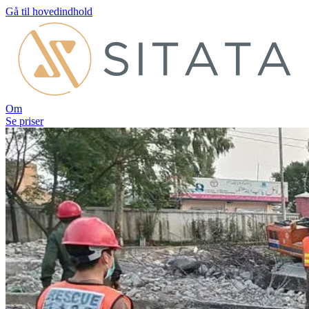
Gå til hovedindhold
Om
Se priser