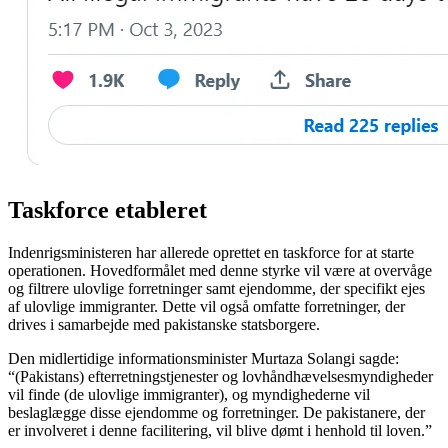
Taskforce etableret
Indenrigsministeren har allerede oprettet en taskforce for at starte
operationen. Hovedformålet med denne styrke vil være at overvåge
og filtrere ulovlige forretninger samt ejendomme, der specifikt ejes
af ulovlige immigranter. Dette vil også omfatte forretninger, der
drives i samarbejde med pakistanske statsborgere.
Den midlertidige informationsminister Murtaza Solangi sagde:
“(Pakistans) efterretningstjenester og lovhåndhævelsesmyndigheder
vil finde (de ulovlige immigranter), og myndighederne vil
beslaglægge disse ejendomme og forretninger. De pakistanere, der
er involveret i denne facilitering, vil blive dømt i henhold til loven.”