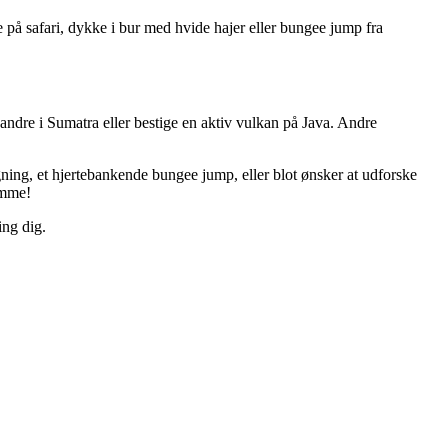
ge på safari, dykke i bur med hvide hajer eller bungee jump fra
 vandre i Sumatra eller bestige en aktiv vulkan på Java. Andre
ning, et hjertebankende bungee jump, eller blot ønsker at udforske
lemme!
ing dig.