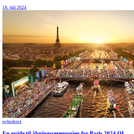
18. juli 2024
nyheder
ol
En guide til åbningsceremonien for Paris 2024 OL