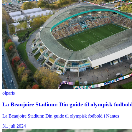
ol
paris
La Beaujoire Stadium: Din guide til olympisk fodbold
La Beaujoire Stadium: Din guide til olympisk fodbold i Nantes
31. juli 2024