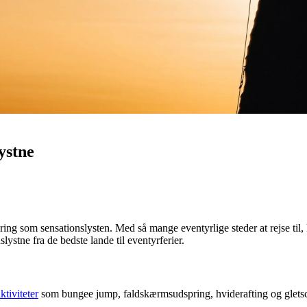
ystne
ring som sensationslysten. Med så mange eventyrlige steder at rejse til, 
lystne fra de bedste lande til eventyrferier.
ktiviteter
som bungee jump, faldskærmsudspring, hviderafting og gletsc