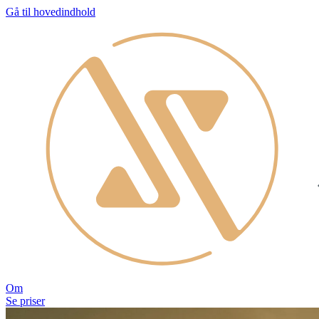
Gå til hovedindhold
Om
Se priser