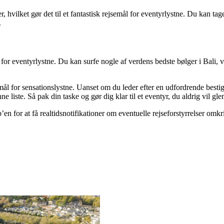
, hvilket gør det til et fantastisk rejsemål for eventyrlystne. Du kan ta
.
s for eventyrlystne. Du kan surfe nogle af verdens bedste bølger i Bali,
ål for sensationslystne. Uanset om du leder efter en udfordrende bestig
 liste. Så pak din taske og gør dig klar til et eventyr, du aldrig vil g
’en for at få realtidsnotifikationer om eventuelle rejseforstyrrelser omkr