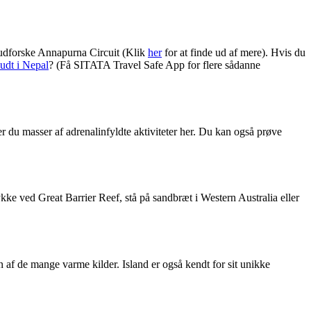
 udforske Annapurna Circuit (Klik
her
for at finde ud af mere). Hvis du
budt i Nepal
? (Få SITATA Travel Safe App for flere sådanne
r du masser af adrenalinfyldte aktiviteter her. Du kan også prøve
kke ved Great Barrier Reef, stå på sandbræt i Western Australia eller
 en af de mange varme kilder. Island er også kendt for sit unikke