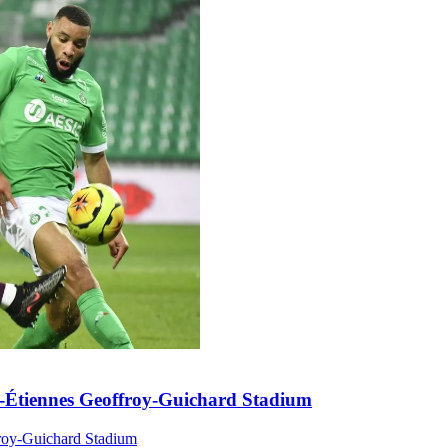
nt-Étiennes Geoffroy-Guichard Stadium
ffroy-Guichard Stadium