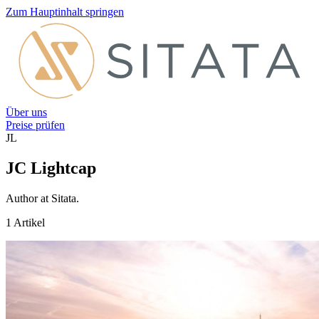
Zum Hauptinhalt springen
Über uns
Preise prüfen
JL
JC Lightcap
Author at Sitata.
1 Artikel