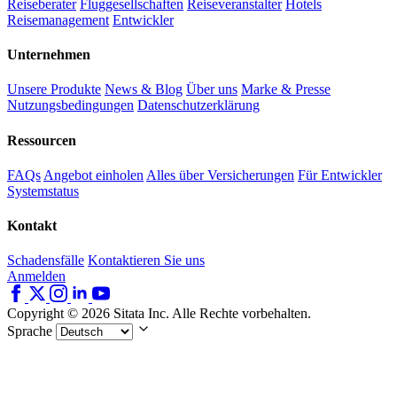
Reiseberater
Fluggesellschaften
Reiseveranstalter
Hotels
Reisemanagement
Entwickler
Unternehmen
Unsere Produkte
News & Blog
Über uns
Marke & Presse
Nutzungsbedingungen
Datenschutzerklärung
Ressourcen
FAQs
Angebot einholen
Alles über Versicherungen
Für Entwickler
Systemstatus
Kontakt
Schadensfälle
Kontaktieren Sie uns
Anmelden
Copyright © 2026 Sitata Inc. Alle Rechte vorbehalten.
Sprache