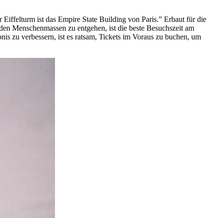
r Eiffelturm ist das Empire State Building von Paris.” Erbaut für die
den Menschenmassen zu entgehen, ist die beste Besuchszeit am
s zu verbessern, ist es ratsam, Tickets im Voraus zu buchen, um