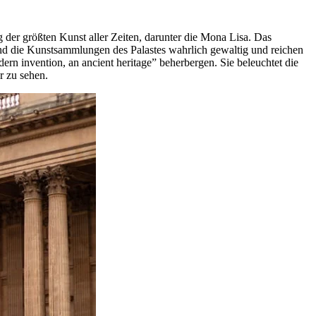
er größten Kunst aller Zeiten, darunter die Mona Lisa. Das
nd die Kunstsammlungen des Palastes wahrlich gewaltig und reichen
n invention, an ancient heritage” beherbergen. Sie beleuchtet die
r zu sehen.