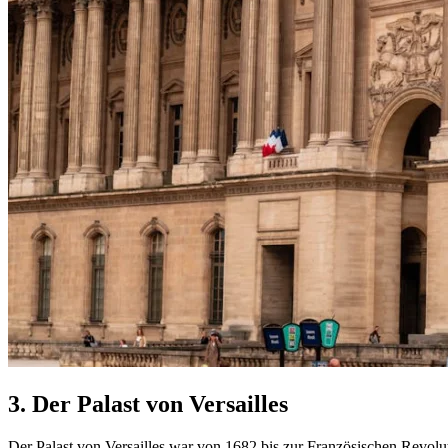
3.
Der Palast von Versailles
Der Palast von Versailles war von 1682 bis zur Französischen Revolut