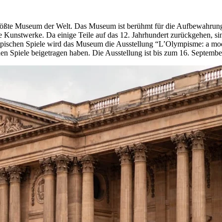
ößte Museum der Welt. Das Museum ist berühmt für die Aufbewahrung d
Kunstwerke. Da einige Teile auf das 12. Jahrhundert zurückgehen, si
mpischen Spiele wird das Museum die Ausstellung “L’Olympisme: a moder
n Spiele beigetragen haben. Die Ausstellung ist bis zum 16. Septembe