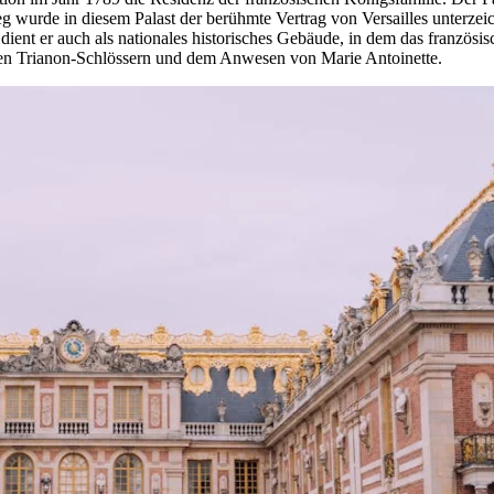
eg wurde in diesem Palast der berühmte Vertrag von Versailles unterz
zeit dient er auch als nationales historisches Gebäude, in dem das fra
den Trianon-Schlössern und dem Anwesen von Marie Antoinette.