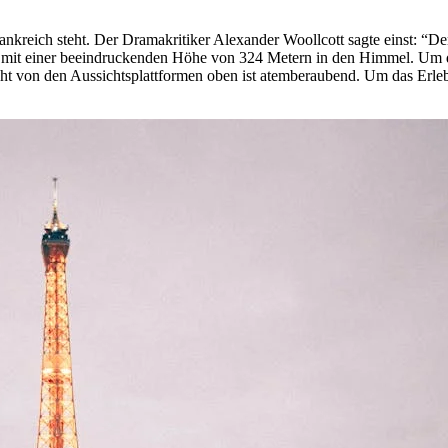
Frankreich steht. Der Dramakritiker Alexander Woollcott sagte einst: “De
urm mit einer beeindruckenden Höhe von 324 Metern in den Himmel. Um 
t von den Aussichtsplattformen oben ist atemberaubend. Um das Erlebni