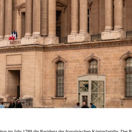
ion im Jahr 1789 die Residenz der französischen Königsfamilie. Der Pal