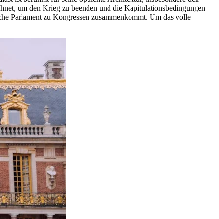
eichnet, um den Krieg zu beenden und die Kapitulationsbedingungen
nzösische Parlament zu Kongressen zusammenkommt. Um das volle