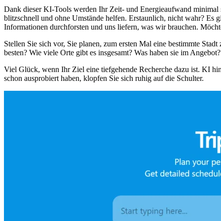
Dank dieser KI-Tools werden Ihr Zeit- und Energieaufwand minimal se
blitzschnell und ohne Umstände helfen. Erstaunlich, nicht wahr? Es gi
Informationen durchforsten und uns liefern, was wir brauchen. Möcht
Stellen Sie sich vor, Sie planen, zum ersten Mal eine bestimmte Stad
besten? Wie viele Orte gibt es insgesamt? Was haben sie im Angebot?
Viel Glück, wenn Ihr Ziel eine tiefgehende Recherche dazu ist. KI hi
schon ausprobiert haben, klopfen Sie sich ruhig auf die Schulter.