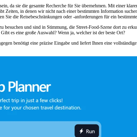
in, da sie die gesamte Recherche für Sie übernehmen. Mit einer klare
bt Zeiten, in denen wir nicht nach einer bestimmten Information suchen
en Sie die Reisebeschränkungen oder -anforderungen für ein bestimmte
t zu besuchen und sind in Stimmung, die Street-Food-Szene dort zu erkun
 Gibt es eine große Auswahl? Wenn ja, welcher ist der beste Ort?
ngegen benötigt eine präzise Eingabe und liefert Ihnen eine vollständig