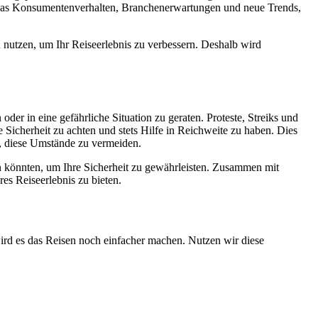
t das Konsumentenverhalten, Branchenerwartungen und neue Trends,
d nutzen, um Ihr Reiseerlebnis zu verbessern. Deshalb wird
der in eine gefährliche Situation zu geraten. Proteste, Streiks und
e Sicherheit zu achten und stets Hilfe in Reichweite zu haben. Dies
en, diese Umstände zu vermeiden.
hen könnten, um Ihre Sicherheit zu gewährleisten. Zusammen mit
res Reiseerlebnis zu bieten.
ird es das Reisen noch einfacher machen. Nutzen wir diese