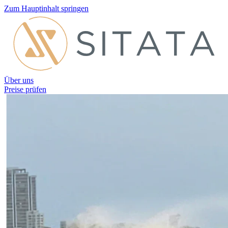
Zum Hauptinhalt springen
Über uns
Preise prüfen