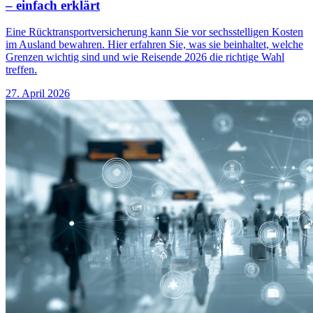
– einfach erklärt
Eine Rücktransportversicherung kann Sie vor sechsstelligen Kosten
im Ausland bewahren. Hier erfahren Sie, was sie beinhaltet, welche
Grenzen wichtig sind und wie Reisende 2026 die richtige Wahl
treffen.
27. April 2026