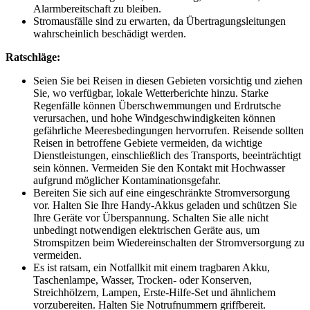
Alarmbereitschaft zu bleiben.
Stromausfälle sind zu erwarten, da Übertragungsleitungen
wahrscheinlich beschädigt werden.
Ratschläge:
Seien Sie bei Reisen in diesen Gebieten vorsichtig und ziehen
Sie, wo verfügbar, lokale Wetterberichte hinzu. Starke
Regenfälle können Überschwemmungen und Erdrutsche
verursachen, und hohe Windgeschwindigkeiten können
gefährliche Meeresbedingungen hervorrufen. Reisende sollten
Reisen in betroffene Gebiete vermeiden, da wichtige
Dienstleistungen, einschließlich des Transports, beeinträchtigt
sein können. Vermeiden Sie den Kontakt mit Hochwasser
aufgrund möglicher Kontaminationsgefahr.
Bereiten Sie sich auf eine eingeschränkte Stromversorgung
vor. Halten Sie Ihre Handy-Akkus geladen und schützen Sie
Ihre Geräte vor Überspannung. Schalten Sie alle nicht
unbedingt notwendigen elektrischen Geräte aus, um
Stromspitzen beim Wiedereinschalten der Stromversorgung zu
vermeiden.
Es ist ratsam, ein Notfallkit mit einem tragbaren Akku,
Taschenlampe, Wasser, Trocken- oder Konserven,
Streichhölzern, Lampen, Erste-Hilfe-Set und ähnlichem
vorzubereiten. Halten Sie Notrufnummern griffbereit.