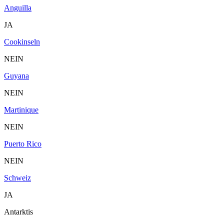
Anguilla
JA
Cookinseln
NEIN
Guyana
NEIN
Martinique
NEIN
Puerto Rico
NEIN
Schweiz
JA
Antarktis