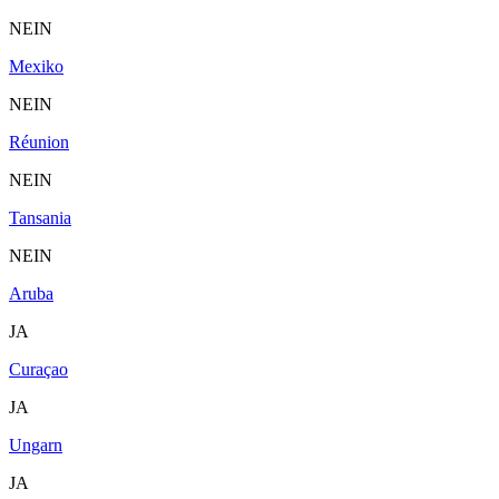
NEIN
Mexiko
NEIN
Réunion
NEIN
Tansania
NEIN
Aruba
JA
Curaçao
JA
Ungarn
JA