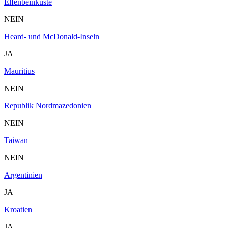
Elfenbeinküste
NEIN
Heard- und McDonald-Inseln
JA
Mauritius
NEIN
Republik Nordmazedonien
NEIN
Taiwan
NEIN
Argentinien
JA
Kroatien
JA