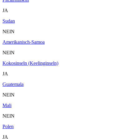
JA
Sudan
NEIN
Amerikanisch-Samoa
NEIN
Kokosinseln (Keelinginseln)
JA
Guatemala
NEIN
Mali
NEIN
Polen
JA