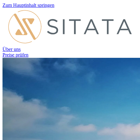
Zum Hauptinhalt springen
Über uns
Preise prüfen