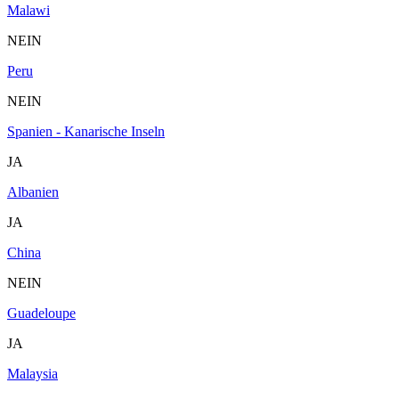
Malawi
NEIN
Peru
NEIN
Spanien - Kanarische Inseln
JA
Albanien
JA
China
NEIN
Guadeloupe
JA
Malaysia