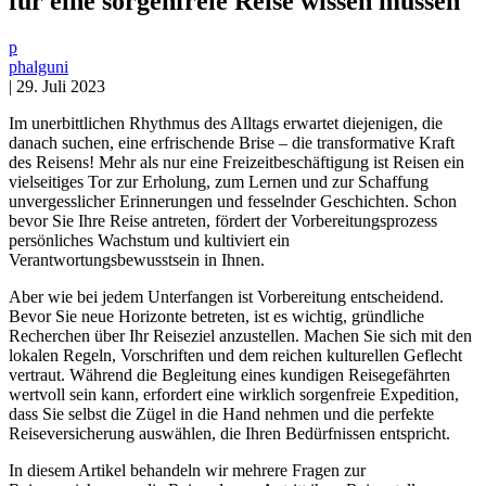
für eine sorgenfreie Reise wissen müssen
p
phalguni
|
29. Juli 2023
Im unerbittlichen Rhythmus des Alltags erwartet diejenigen, die
danach suchen, eine erfrischende Brise – die transformative Kraft
des Reisens! Mehr als nur eine Freizeitbeschäftigung ist Reisen ein
vielseitiges Tor zur Erholung, zum Lernen und zur Schaffung
unvergesslicher Erinnerungen und fesselnder Geschichten. Schon
bevor Sie Ihre Reise antreten, fördert der Vorbereitungsprozess
persönliches Wachstum und kultiviert ein
Verantwortungsbewusstsein in Ihnen.
Aber wie bei jedem Unterfangen ist Vorbereitung entscheidend.
Bevor Sie neue Horizonte betreten, ist es wichtig, gründliche
Recherchen über Ihr Reiseziel anzustellen. Machen Sie sich mit den
lokalen Regeln, Vorschriften und dem reichen kulturellen Geflecht
vertraut. Während die Begleitung eines kundigen Reisegefährten
wertvoll sein kann, erfordert eine wirklich sorgenfreie Expedition,
dass Sie selbst die Zügel in die Hand nehmen und die perfekte
Reiseversicherung auswählen, die Ihren Bedürfnissen entspricht.
In diesem Artikel behandeln wir mehrere Fragen zur