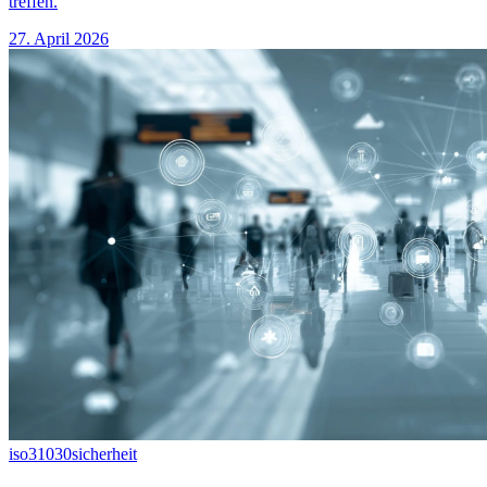
treffen.
27. April 2026
iso31030
sicherheit