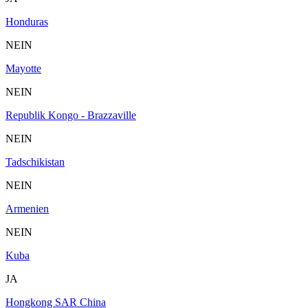
Honduras
NEIN
Mayotte
NEIN
Republik Kongo - Brazzaville
NEIN
Tadschikistan
NEIN
Armenien
NEIN
Kuba
JA
Hongkong SAR China