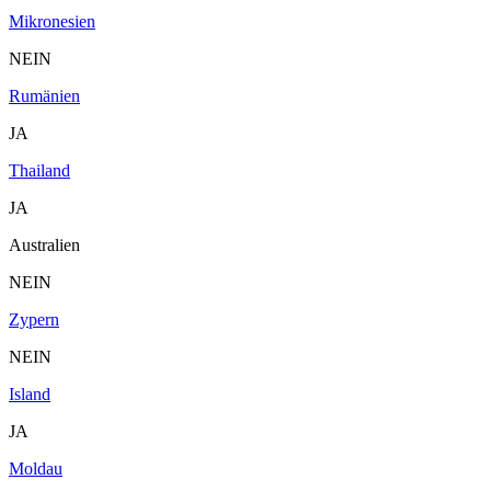
Mikronesien
NEIN
Rumänien
JA
Thailand
JA
Australien
NEIN
Zypern
NEIN
Island
JA
Moldau