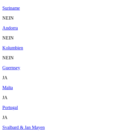
Suriname
NEIN
Andorra
NEIN
Kolumbien
NEIN
Guernsey
JA
Malta
JA
Portugal
JA
Svalbard & Jan Mayen