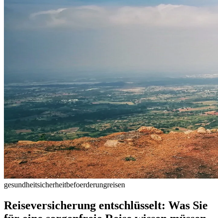
gesundheit
sicherheit
befoerderung
reisen
Reiseversicherung entschlüsselt: Was Sie