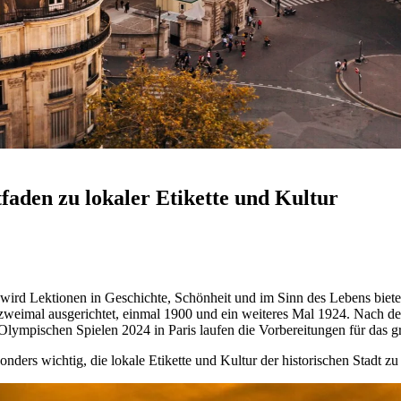
tfaden zu lokaler Etikette und Kultur
 wird Lektionen in Geschichte, Schönheit und im Sinn des Lebens biet
ts zweimal ausgerichtet, einmal 1900 und ein weiteres Mal 1924. Nach de
n Olympischen Spielen 2024 in Paris laufen die Vorbereitungen für das g
esonders wichtig, die lokale Etikette und Kultur der historischen Stadt z