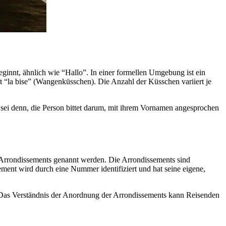
nnt, ähnlich wie “Hallo”. In einer formellen Umgebung ist ein
 “la bise” (Wangenküsschen). Die Anzahl der Küsschen variiert je
ei denn, die Person bittet darum, mit ihrem Vornamen angesprochen
die Arrondissements genannt werden. Die Arrondissements sind
ment wird durch eine Nummer identifiziert und hat seine eigene,
. Das Verständnis der Anordnung der Arrondissements kann Reisenden