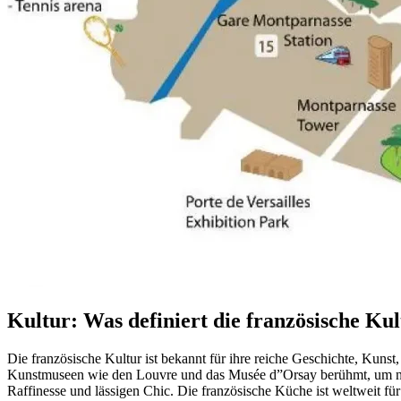
Kultur: Was definiert die französische Ku
Die französische Kultur ist bekannt für ihre reiche Geschichte, Kunst,
Kunstmuseen wie den Louvre und das Musée d”Orsay berühmt, um nur
Raffinesse und lässigen Chic. Die französische Küche ist weltweit f