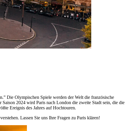
en.” Die Olympischen Spiele werden der Welt die französische
r Saison 2024 wird Paris nach London die zweite Stadt sein, die die
rößte Ereignis des Jahres auf Hochtouren.
u verstehen. Lassen Sie uns Ihre Fragen zu Paris klären!