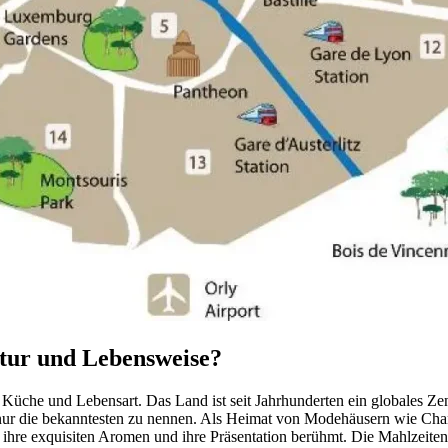
ltur und Lebensweise?
 Küche und Lebensart. Das Land ist seit Jahrhunderten ein globales Zent
 die bekanntesten zu nennen. Als Heimat von Modehäusern wie Chanel
ür ihre exquisiten Aromen und ihre Präsentation berühmt. Die Mahlzeit