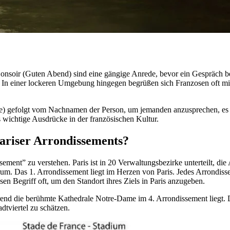
soir (Guten Abend) sind eine gängige Anrede, bevor ein Gespräch begi
 In einer lockeren Umgebung hingegen begrüßen sich Franzosen oft mit
) gefolgt vom Nachnamen der Person, um jemanden anzusprechen, es s
ls wichtige Ausdrücke in der französischen Kultur.
Pariser Arrondissements?
ssement” zu verstehen. Paris ist in 20 Verwaltungsbezirke unterteilt, 
um. Das 1. Arrondissement liegt im Herzen von Paris. Jedes Arrondisse
 Begriff oft, um den Standort ihres Ziels in Paris anzugeben.
hrend die berühmte Kathedrale Notre-Dame im 4. Arrondissement liegt
adtviertel zu schätzen.