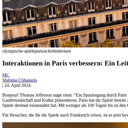
olympische-spiele
paris
sicherheit
reisen
Interaktionen in Paris verbessern: Ein Lei
MC
Mahima Chhaparia
|
24. April 2024
Bonjour! Thomas Jefferson sagte einst: “Ein Spaziergang durch Paris
Gastfreundschaft und Kultur präsentieren. Paris hat die Spiele berei
Spiele dreimal veranstaltet hat. Mit weniger als 100 Tagen bis zu de
Für Besucher, die für die Spiele nach Frankreich reisen, ist es jetzt b