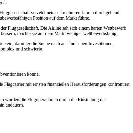
gen.
 Fluggesellschaft verzeichnete seit mehreren Jahren durchgehend
ttbewerbsfähigen Position auf dem Markt führte.
er Fluggesellschaft. Die Airline sah sich einem harten Wettbewerb
verbessern, machte sie auf dem Markt weniger wettbewerbsfähig.
e ein, darunter die Suche nach ausländischen Investitionen,
 komplex und schwierig.
ubventionieren könne.
 Flagcarrier mit ernsten finanziellen Herausforderungen konfrontiert
dem wurden die Flugoperationen durch die Einstellung der
hin andauern.