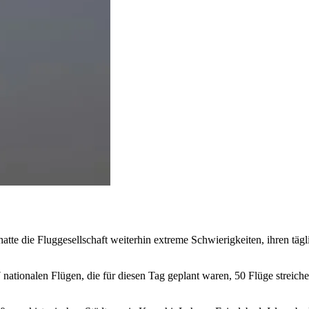
atte die Fluggesellschaft weiterhin extreme Schwierigkeiten, ihren täg
nationalen Flügen, die für diesen Tag geplant waren, 50 Flüge streichen