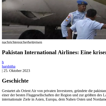
nachrichten
sicherheit
reisen
Pakistan International Airlines: Eine krise
h
harshitha
|
25. Oktober 2023
Geschichte
Gestartet als Orient Air von privaten Investoren, gründete die pakist
einer der besten Fluggesellschaften der Region und zur größten des La
internationale Ziele in Asien, Europa, dem Nahen Osten und Nordame