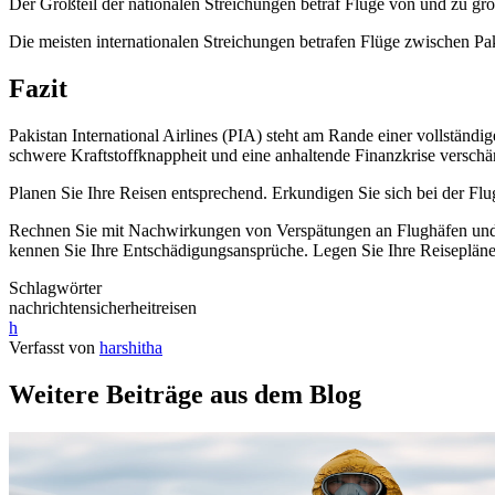
Der Großteil der nationalen Streichungen betraf Flüge von und zu gr
Die meisten internationalen Streichungen betrafen Flüge zwischen 
Fazit
Pakistan International Airlines (PIA) steht am Rande einer vollständi
schwere Kraftstoffknappheit und eine anhaltende Finanzkrise versch
Planen Sie Ihre Reisen entsprechend. Erkundigen Sie sich bei der Flu
Rechnen Sie mit Nachwirkungen von Verspätungen an Flughäfen und be
kennen Sie Ihre Entschädigungsansprüche. Legen Sie Ihre Reisepläne 
Schlagwörter
nachrichten
sicherheit
reisen
h
Verfasst von
harshitha
Weitere Beiträge aus dem Blog