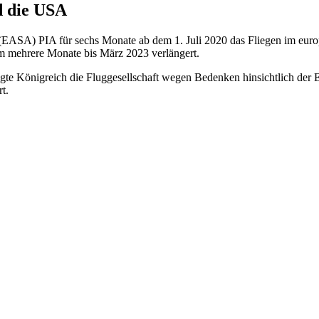
d die USA
 (EASA) PIA für sechs Monate ab dem 1. Juli 2020 das Fliegen im eur
m mehrere Monate bis März 2023 verlängert.
igte Königreich die Fluggesellschaft wegen Bedenken hinsichtlich der E
t.