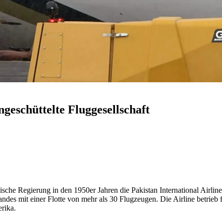
ngeschüttelte Fluggesellschaft
anische Regierung in den 1950er Jahren die Pakistan International Airli
ndes mit einer Flotte von mehr als 30 Flugzeugen. Die Airline betrieb 
rika.