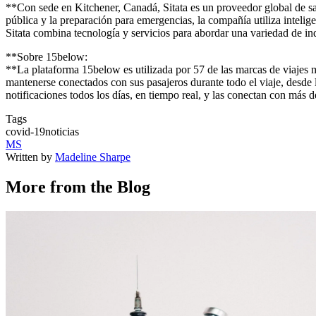
**Con sede en Kitchener, Canadá, Sitata es un proveedor global de sa
pública y la preparación para emergencias, la compañía utiliza intelig
Sitata combina tecnología y servicios para abordar una variedad de indu
**Sobre 15below:
**La plataforma 15below es utilizada por 57 de las marcas de viajes m
mantenerse conectados con sus pasajeros durante todo el viaje, desde l
notificaciones todos los días, en tiempo real, y las conectan con má
Tags
covid-19
noticias
MS
Written by
Madeline Sharpe
More from the Blog