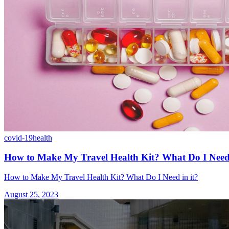
covid-19
health
How to Make My Travel Health Kit? What Do I Need 
How to Make My Travel Health Kit? What Do I Need in it?
August 25, 2023