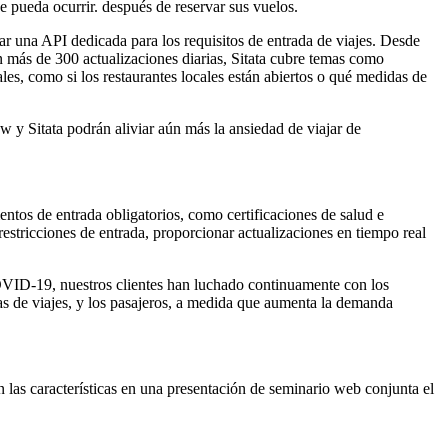
e pueda ocurrir. después de reservar sus vuelos.
nzar una API dedicada para los requisitos de entrada de viajes. Desde
n más de 300 actualizaciones diarias, Sitata cubre temas como
es, como si los restaurantes locales están abiertos o qué medidas de
 y Sitata podrán aliviar aún más la ansiedad de viajar de
entos de entrada obligatorios, como certificaciones de salud e
restricciones de entrada, proporcionar actualizaciones en tiempo real
COVID-19, nuestros clientes han luchado continuamente con los
as de viajes, y los pasajeros, a medida que aumenta la demanda
n las características en una presentación de seminario web conjunta el