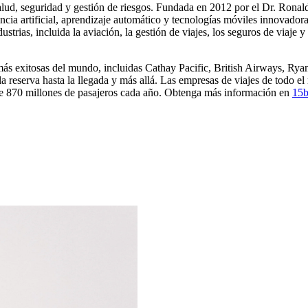
lud, seguridad y gestión de riesgos. Fundada en 2012 por el Dr. Ronald
encia artificial, aprendizaje automático y tecnologías móviles innovador
strias, incluida la aviación, la gestión de viajes, los seguros de viaje
ás exitosas del mundo, incluidas Cathay Pacific, British Airways, Ryan
a reserva hasta la llegada y más allá. Las empresas de viajes de todo el
s de 870 millones de pasajeros cada año. Obtenga más información en
15