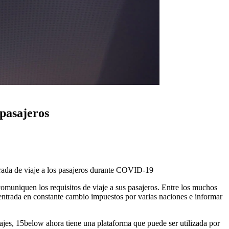
 pasajeros
ntrada de viaje a los pasajeros durante COVID-19
comuniquen los requisitos de viaje a sus pasajeros. Entre los muchos
e entrada en constante cambio impuestos por varias naciones e informar
iajes, 15below ahora tiene una plataforma que puede ser utilizada por