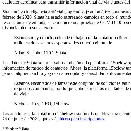
cualquier aerolínea para transmitir información vital de viaje antes d
Sitata utiliza inteligencia artificial y aprendizaje automático para ra
febrero de 2020, Sitata ha estado rastreando cambios en todo el mundo
restricciones de entrada, si se requiere una prueba de COVID-19 o si 
distanciamiento social existen.
Estamos muy emocionados de trabajar con la plataforma líder mu
millones de pasajeros esperanzados en todo el mundo.
Adam St. John, CEO, Sitata
Los datos de Sitata son una valiosa adición a la plataforma 15below, q
información de rastreo de contactos. Ahora, la plataforma 15below tamb
para cualquier cambio y ayudar a recopilar y consolidar la documentac
Estamos encantados de lanzar este conjunto de soluciones tan 
requisitos cambiantes, por lo que anticipamos los resultados d
de viajes.
Nicholas Key, CEO, 15below
Las adiciones a la plataforma 15below estarán disponibles para cliente
24 de junio de 2021, que está
abierta para inscripciones.
**Sobre Sitata: