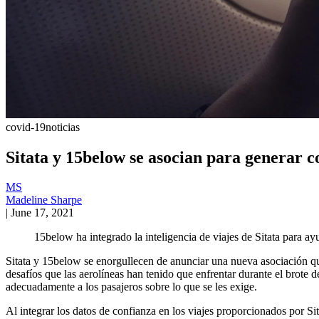
covid-19
noticias
Sitata y 15below se asocian para generar co
MS
Madeline Sharpe
|
June 17, 2021
15below ha integrado la inteligencia de viajes de Sitata para a
Sitata y 15below se enorgullecen de anunciar una nueva asociación que
desafíos que las aerolíneas han tenido que enfrentar durante el brote 
adecuadamente a los pasajeros sobre lo que se les exige.
Al integrar los datos de confianza en los viajes proporcionados por Si