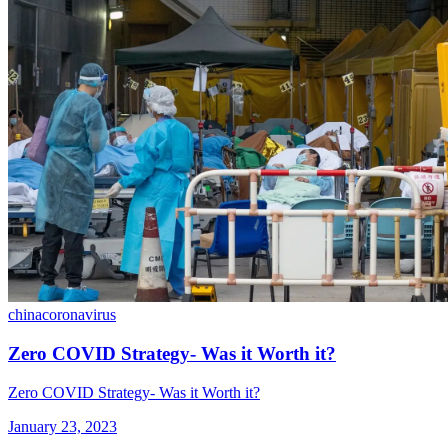
china
coronavirus
Zero COVID Strategy- Was it Worth it?
Zero COVID Strategy- Was it Worth it?
January 23, 2023