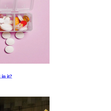
in it?