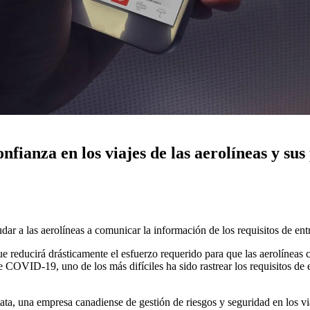
nfianza en los viajes de las aerolíneas y sus
yudar a las aerolíneas a comunicar la información de los requisitos de e
 reducirá drásticamente el esfuerzo requerido para que las aerolíneas 
de COVID-19, uno de los más difíciles ha sido rastrear los requisitos d
tata, una empresa canadiense de gestión de riesgos y seguridad en los v