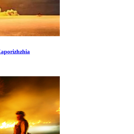
Zaporizhzhia