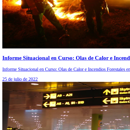
Informe Situacional en Curso: Olas de Calor e Incend
Informe Situacional en Curso: Olas de Calor e Incendios Forestales 
25 de julio de 2022