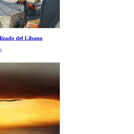
lizado del Líbano
o