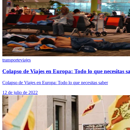
transporte
viajes
Colapso de Viajes en Europa: Todo lo que necesitas s
Colapso de Viajes en Europa: Todo lo que necesitas saber
12 de julio de 2022