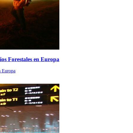
ios Forestales en Europa
en Europa