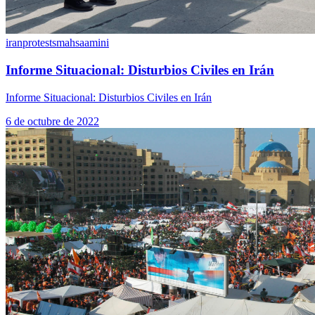
iranprotests
mahsaamini
Informe Situacional: Disturbios Civiles en Irán
Informe Situacional: Disturbios Civiles en Irán
6 de octubre de 2022