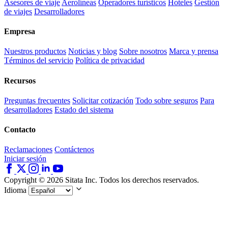
Asesores de viaje
Aerolíneas
Operadores turísticos
Hoteles
Gestión
de viajes
Desarrolladores
Empresa
Nuestros productos
Noticias y blog
Sobre nosotros
Marca y prensa
Términos del servicio
Política de privacidad
Recursos
Preguntas frecuentes
Solicitar cotización
Todo sobre seguros
Para
desarrolladores
Estado del sistema
Contacto
Reclamaciones
Contáctenos
Iniciar sesión
Copyright © 2026 Sitata Inc. Todos los derechos reservados.
Idioma