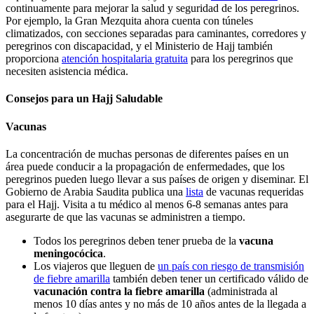
continuamente para mejorar la salud y seguridad de los peregrinos.
Por ejemplo, la Gran Mezquita ahora cuenta con túneles
climatizados, con secciones separadas para caminantes, corredores y
peregrinos con discapacidad, y el Ministerio de Hajj también
proporciona
atención hospitalaria gratuita
para los peregrinos que
necesiten asistencia médica.
Consejos para un Hajj Saludable
Vacunas
La concentración de muchas personas de diferentes países en un
área puede conducir a la propagación de enfermedades, que los
peregrinos pueden luego llevar a sus países de origen y diseminar. El
Gobierno de Arabia Saudita publica una
lista
de vacunas requeridas
para el Hajj. Visita a tu médico al menos 6-8 semanas antes para
asegurarte de que las vacunas se administren a tiempo.
Todos los peregrinos deben tener prueba de la
vacuna
meningocócica
.
Los viajeros que lleguen de
un país con riesgo de transmisión
de fiebre amarilla
también deben tener un certificado válido de
vacunación contra la fiebre amarilla
(administrada al
menos 10 días antes y no más de 10 años antes de la llegada a