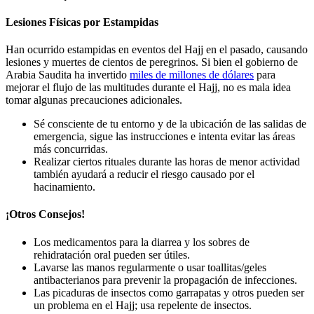
Lesiones Físicas por Estampidas
Han ocurrido estampidas en eventos del Hajj en el pasado, causando
lesiones y muertes de cientos de peregrinos. Si bien el gobierno de
Arabia Saudita ha invertido
miles de millones de dólares
para
mejorar el flujo de las multitudes durante el Hajj, no es mala idea
tomar algunas precauciones adicionales.
Sé consciente de tu entorno y de la ubicación de las salidas de
emergencia, sigue las instrucciones e intenta evitar las áreas
más concurridas.
Realizar ciertos rituales durante las horas de menor actividad
también ayudará a reducir el riesgo causado por el
hacinamiento.
¡Otros Consejos!
Los medicamentos para la diarrea y los sobres de
rehidratación oral pueden ser útiles.
Lavarse las manos regularmente o usar toallitas/geles
antibacterianos para prevenir la propagación de infecciones.
Las picaduras de insectos como garrapatas y otros pueden ser
un problema en el Hajj; usa repelente de insectos.