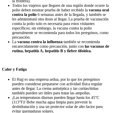
la frontera).
Todos los viajeros que lleguen de una región donde ocurre la
polio deben mostrar prueba de haber recibido la
vacuna oral
contra la polio
6 semanas antes de la llegada, y también se
les administrará otra dosis al llegar. La prueba de vacunación
contra la polio solo es necesaria para estos visitantes
específicos; sin embargo, la vacuna contra la polio
generalmente se recomienda para todos los peregrinos, como
precaución.
La
vacuna contra la influenza
también se recomienda
encarecidamente como precaución, junto con
las vacunas de
rutina, hepatitis A, hepatitis B y fiebre tifoidea.
Calor y Fatiga
El Hajj es una empresa ardua, por lo que los peregrinos
pueden considerar prepararse con actividad física regular
antes de llegar. La crema antiséptica y las curitas/tiritas
también pueden ser útiles para tratar las ampollas.
¡Las temperaturas diurnas pueden llegar hasta los 45°C
(113°F)! Bebe mucha agua limpia para prevenir la
deshidratación y usa un protector solar de alto factor para
evitar quemaduras solares.