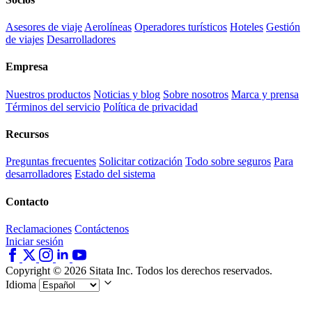
Asesores de viaje
Aerolíneas
Operadores turísticos
Hoteles
Gestión
de viajes
Desarrolladores
Empresa
Nuestros productos
Noticias y blog
Sobre nosotros
Marca y prensa
Términos del servicio
Política de privacidad
Recursos
Preguntas frecuentes
Solicitar cotización
Todo sobre seguros
Para
desarrolladores
Estado del sistema
Contacto
Reclamaciones
Contáctenos
Iniciar sesión
Copyright © 2026 Sitata Inc. Todos los derechos reservados.
Idioma