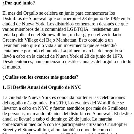
¿Por qué junio?
El mes del Orgullo se celebra en junio para conmemorar los
Disturbios de Stonewall que ocurrieron el 28 de junio de 1969 en la
ciudad de Nueva York. Los disturbios comenzaron después de que
varios miembros de la comunidad LGBTQIA+ resistieran una
redada policial en el Stonewall Inn, un bar gay en el vecindario
Greenwich Village del Bajo Manhattan. Esto condujo a un
levantamiento que dio vida a un movimiento que se extendió
lentamente por todo el mundo. La primera marcha del orgullo se
llevó a cabo en la ciudad de Nueva York el 28 de junio de 1970.
Desde entonces, han comenzado desfiles anuales del orgullo en todo
el mundo.
¿Cuáles son los eventos más grandes?
1. El Desfile Anual del Orgullo de NYC
La ciudad de Nueva York es conocida por tener las celebraciones
del orgullo más grandes. En 2019, los eventos del WorldPride se
llevaron a cabo en NYC y fueron atendidos por más de 5 millones
de personas, marcando 50 años del disturbio en Stonewall. El desfile
anual se llevará a cabo el domingo 26 de junio. La marcha
comenzará al mediodía con los participantes cruzando Christopher
Street y el Stonewall Inn, ahora también conocido como el