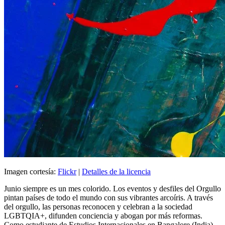
Imagen cortesía:
Flickr
|
Detalles de la licencia
Junio siempre es un mes colorido. Los eventos y desfiles del Orgullo
pintan países de todo el mundo con sus vibrantes arcoíris. A través
del orgullo, las personas reconocen y celebran a la sociedad
LGBTQIA+, difunden conciencia y abogan por más reformas.
Como estudiante de Estudios Internacionales en Bangalore (India),