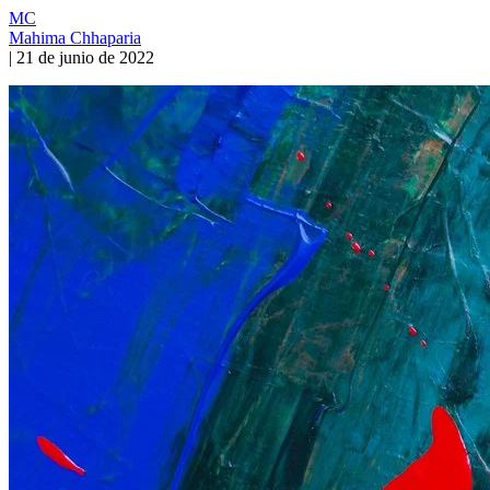
MC
Mahima Chhaparia
|
21 de junio de 2022