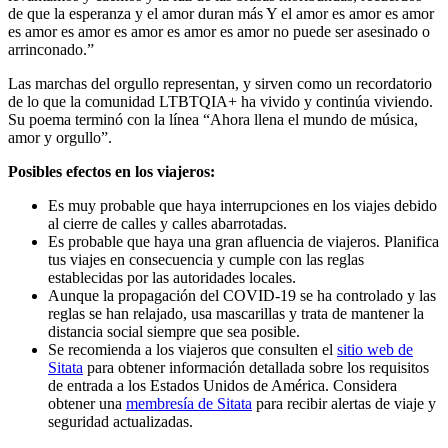
de que la esperanza y el amor duran más Y el amor es amor es amor
es amor es amor es amor es amor es amor no puede ser asesinado o
arrinconado.”
Las marchas del orgullo representan, y sirven como un recordatorio
de lo que la comunidad LTBTQIA+ ha vivido y continúa viviendo.
Su poema terminó con la línea “Ahora llena el mundo de música,
amor y orgullo”.
Posibles efectos en los viajeros:
Es muy probable que haya interrupciones en los viajes debido
al cierre de calles y calles abarrotadas.
Es probable que haya una gran afluencia de viajeros. Planifica
tus viajes en consecuencia y cumple con las reglas
establecidas por las autoridades locales.
Aunque la propagación del COVID-19 se ha controlado y las
reglas se han relajado, usa mascarillas y trata de mantener la
distancia social siempre que sea posible.
Se recomienda a los viajeros que consulten el
sitio web de
Sitata
para obtener información detallada sobre los requisitos
de entrada a los Estados Unidos de América. Considera
obtener una
membresía de Sitata
para recibir alertas de viaje y
seguridad actualizadas.