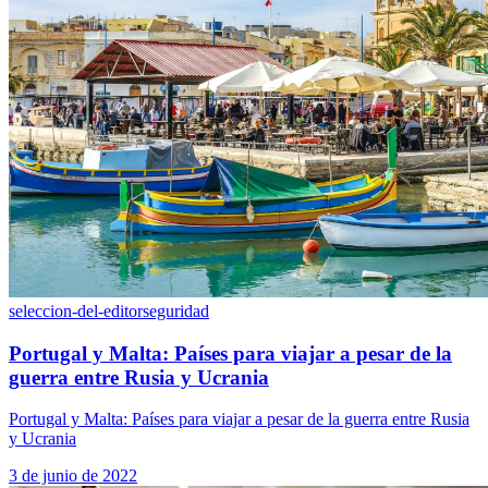
seleccion-del-editor
seguridad
Portugal y Malta: Países para viajar a pesar de la
guerra entre Rusia y Ucrania
Portugal y Malta: Países para viajar a pesar de la guerra entre Rusia
y Ucrania
3 de junio de 2022