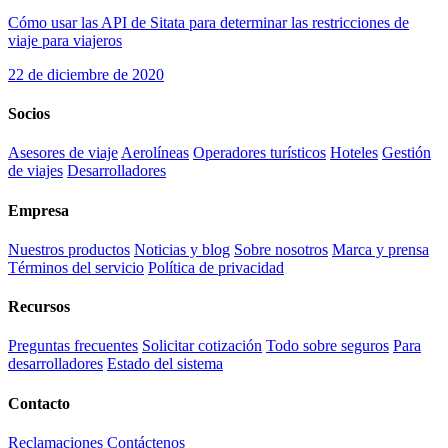
Cómo usar las API de Sitata para determinar las restricciones de
viaje para viajeros
22 de diciembre de 2020
Socios
Asesores de viaje
Aerolíneas
Operadores turísticos
Hoteles
Gestión
de viajes
Desarrolladores
Empresa
Nuestros productos
Noticias y blog
Sobre nosotros
Marca y prensa
Términos del servicio
Política de privacidad
Recursos
Preguntas frecuentes
Solicitar cotización
Todo sobre seguros
Para
desarrolladores
Estado del sistema
Contacto
Reclamaciones
Contáctenos