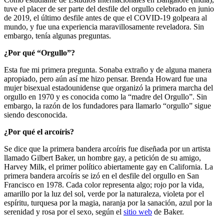
tuve el placer de ser parte del desfile del orgullo celebrado en junio
de 2019, el último desfile antes de que el COVID-19 golpeara al
mundo, y fue una experiencia maravillosamente reveladora. Sin
embargo, tenía algunas preguntas.
¿Por qué “Orgullo”?
Esta fue mi primera pregunta. Sonaba extraño y de alguna manera
apropiado, pero aún así me hizo pensar. Brenda Howard fue una
mujer bisexual estadounidense que organizó la primera marcha del
orgullo en 1970 y es conocida como la “madre del Orgullo”. Sin
embargo, la razón de los fundadores para llamarlo “orgullo” sigue
siendo desconocida.
¿Por qué el arcoíris?
Se dice que la primera bandera arcoíris fue diseñada por un artista
llamado Gilbert Baker, un hombre gay, a petición de su amigo,
Harvey Milk, el primer político abiertamente gay en California. La
primera bandera arcoíris se izó en el desfile del orgullo en San
Francisco en 1978. Cada color representa algo; rojo por la vida,
amarillo por la luz del sol, verde por la naturaleza, violeta por el
espíritu, turquesa por la magia, naranja por la sanación, azul por la
serenidad y rosa por el sexo, según el
sitio web
de Baker.