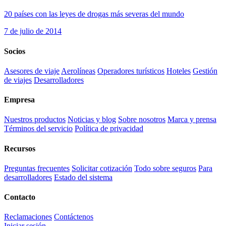
20 países con las leyes de drogas más severas del mundo
7 de julio de 2014
Socios
Asesores de viaje
Aerolíneas
Operadores turísticos
Hoteles
Gestión
de viajes
Desarrolladores
Empresa
Nuestros productos
Noticias y blog
Sobre nosotros
Marca y prensa
Términos del servicio
Política de privacidad
Recursos
Preguntas frecuentes
Solicitar cotización
Todo sobre seguros
Para
desarrolladores
Estado del sistema
Contacto
Reclamaciones
Contáctenos
Iniciar sesión