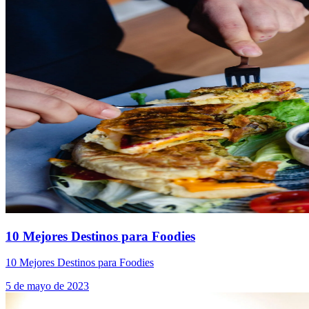
10 Mejores Destinos para Foodies
10 Mejores Destinos para Foodies
5 de mayo de 2023