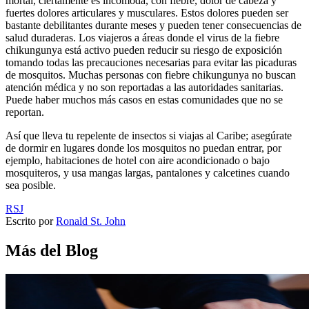
mortal, ciertamente es incómoda, con fiebre, dolor de cabeza y
fuertes dolores articulares y musculares. Estos dolores pueden ser
bastante debilitantes durante meses y pueden tener consecuencias de
salud duraderas. Los viajeros a áreas donde el virus de la fiebre
chikungunya está activo pueden reducir su riesgo de exposición
tomando todas las precauciones necesarias para evitar las picaduras
de mosquitos. Muchas personas con fiebre chikungunya no buscan
atención médica y no son reportadas a las autoridades sanitarias.
Puede haber muchos más casos en estas comunidades que no se
reportan.
Así que lleva tu repelente de insectos si viajas al Caribe; asegúrate
de dormir en lugares donde los mosquitos no puedan entrar, por
ejemplo, habitaciones de hotel con aire acondicionado o bajo
mosquiteros, y usa mangas largas, pantalones y calcetines cuando
sea posible.
RSJ
Escrito por
Ronald St. John
Más del Blog