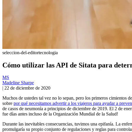
seleccion-del-editor
tecnologia
Cómo utilizar las API de Sitata para determ
MS
Madeline Sharpe
|
22 de diciembre de 2020
Muchos de ustedes tal vez no lo sepan, pero los primeros cimientos d
sobre
por qué necesitamos advertir a los viajeros para ayudar a preve
de casos de neumonía a principios de diciembre de 2019. El 2 de ene
fue días antes incluso de la Organización Mundial de la Salud!
Durante las inevitables consecuencias, tuvimos una epifanía. La enfer
promulgaría su propio conjunto de regulaciones y reglas para controla