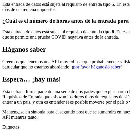
Esta entrada de datos está sujeta al requisito de entrada
tipo 5
. En est
días de cuarentena impuestos.
¿Cuál es el número de horas antes de la entrada pa
Esta entrada de datos está sujeta al requisito de entrada
tipo 8
. En est
que se permite una prueba COVID negativa antes de la entrada.
Háganos saber
Creemos que tenemos una API muy robusta que probablemente satisfaga 
particular que no estamos abordando,
¡por favor háganoslo saber!
Espera… ¡hay más!
Esta entrada forma parte de una serie de dos partes que explica cómo i
Requisitos de Entrada que esbozan los duros tipos de requisitos de sí
entrar a un país, y otra es entender si es posible moverse por el país o 
Manténgase en sintonía para el segundo post que se sumergirá en nuestr
API mientras tanto.
Etiquetas