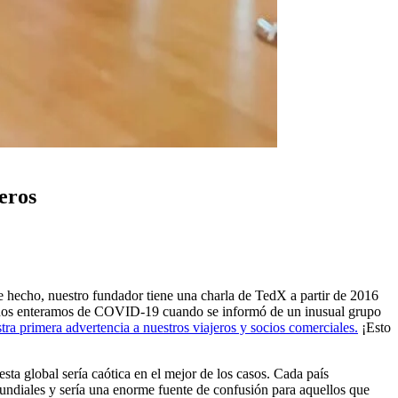
jeros
e hecho, nuestro fundador tiene una charla de TedX a partir de 2016
 nos enteramos de COVID-19 cuando se informó de un inusual grupo
tra primera advertencia a nuestros viajeros y socios comerciales.
¡Esto
ta global sería caótica en el mejor de los casos. Cada país
mundiales y sería una enorme fuente de confusión para aquellos que