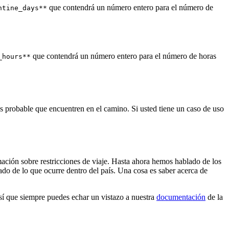
que contendrá un número entero para el número de
ntine_days**
que contendrá un número entero para el número de horas
_hours**
 probable que encuentren en el camino. Si usted tiene un caso de uso
rmación sobre restricciones de viaje. Hasta ahora hemos hablado de los
ado de lo que ocurre dentro del país. Una cosa es saber acerca de
así que siempre puedes echar un vistazo a nuestra
documentación
de la