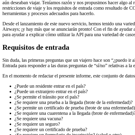
aún deseaban viajar. Teníamos razón y nos propusimos hacer algo al r
restricciones de viaje y los requisitos de entrada como resultado de
herramientas y procesos adecuados para hacerlo.
Desde el lanzamiento de este nuevo servicio, hemos tenido una varied
Airways; ¡y hay más que se anunciarán pronto! Con el fin de ayudar a 
para ayudar a explicar cómo utilizar la API para una variedad de caso
Requisitos de entrada
Sin duda, las primeras preguntas que un viajero hace son “¿puedo ir a
Entrada para responder a las duras preguntas de “sí/no” relativas a la 
En el momento de redactar el presente informe, este conjunto de datos i
¿Puede un residente entrar en el país?
¿Puede un extranjero entrar en el país?
¿Se permite el tránsito por el país?
¿Se requiere una prueba a la llegada (brote de la enfermedad)?
¿Se permite un certificado de prueba (brote de una enfermedad
¿Se requiere una cuarentena a la llegada (brote de enfermedad)
¿Se requiere una vacuna?
¿Se requiere un seguro?
¿Se requiere un certificado de prueba?
¿Se requiere un formulario de inscripción? (salud u otro)