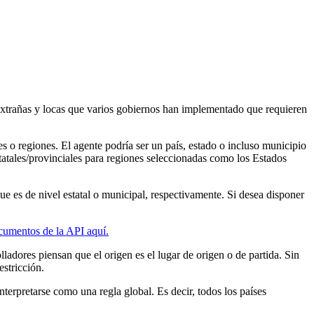
e extrañas y locas que varios gobiernos han implementado que requieren
 o regiones. El agente podría ser un país, estado o incluso municipio
statales/provinciales para regiones seleccionadas como los Estados
e es de nivel estatal o municipal, respectivamente. Si desea disponer
cumentos de la API aquí.
ladores piensan que el origen es el lugar de origen o de partida. Sin
estricción.
nterpretarse como una regla global. Es decir, todos los países