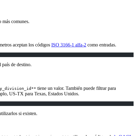
so más comunes.
ámetros aceptan los códigos
ISO 3166-1 alfa-2
como entradas.
l país de destino.
tiene un valor. También puede filtrar para
y_division_id**
mplo, US-TX para Texas, Estados Unidos.
ilizarlos si existen.