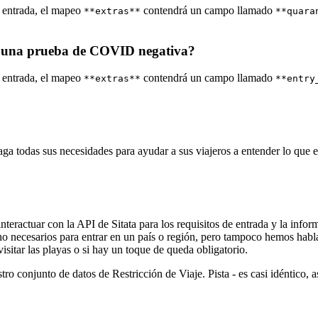
a entrada, el mapeo
contendrá un campo llamado
**extras**
**quara
ra una prueba de COVID negativa?
a entrada, el mapeo
contendrá un campo llamado
**extras**
**entry
todas sus necesidades para ayudar a sus viajeros a entender lo que es
nteractuar con la API de Sitata para los requisitos de entrada y la info
/no necesarios para entrar en un país o región, pero tampoco hemos habl
visitar las playas o si hay un toque de queda obligatorio.
o conjunto de datos de Restricción de Viaje. Pista - es casi idéntico, 