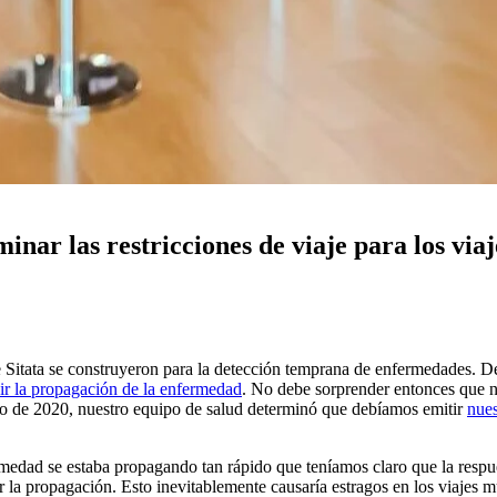
inar las restricciones de viaje para los via
e Sitata se construyeron para la detección temprana de enfermedades. D
nir la propagación de la enfermedad
. No debe sorprender entonces que
ro de 2020, nuestro equipo de salud determinó que debíamos emitir
nues
medad se estaba propagando tan rápido que teníamos claro que la respues
r la propagación. Esto inevitablemente causaría estragos en los viajes 