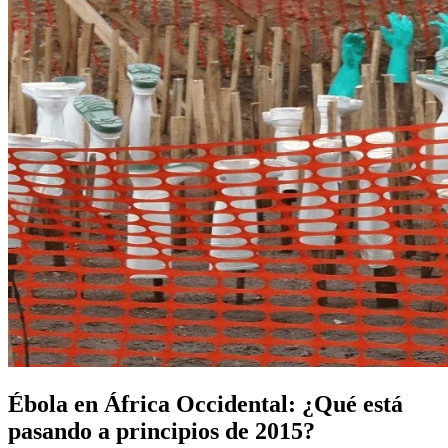
Ébola en África Occidental: ¿Qué está
pasando a principios de 2015?