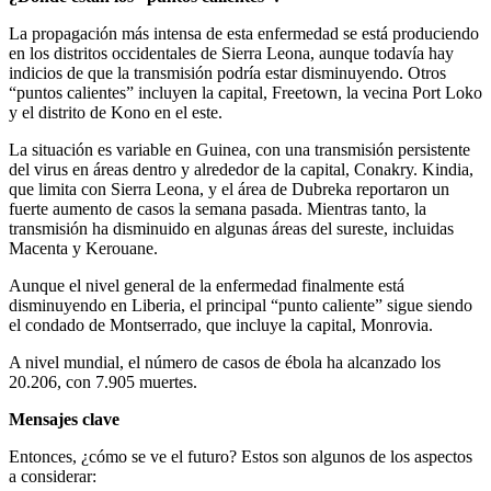
La propagación más intensa de esta enfermedad se está produciendo
en los distritos occidentales de Sierra Leona, aunque todavía hay
indicios de que la transmisión podría estar disminuyendo. Otros
“puntos calientes” incluyen la capital, Freetown, la vecina Port Loko
y el distrito de Kono en el este.
La situación es variable en Guinea, con una transmisión persistente
del virus en áreas dentro y alrededor de la capital, Conakry. Kindia,
que limita con Sierra Leona, y el área de Dubreka reportaron un
fuerte aumento de casos la semana pasada. Mientras tanto, la
transmisión ha disminuido en algunas áreas del sureste, incluidas
Macenta y Kerouane.
Aunque el nivel general de la enfermedad finalmente está
disminuyendo en Liberia, el principal “punto caliente” sigue siendo
el condado de Montserrado, que incluye la capital, Monrovia.
A nivel mundial, el número de casos de ébola ha alcanzado los
20.206, con 7.905 muertes.
Mensajes clave
Entonces, ¿cómo se ve el futuro? Estos son algunos de los aspectos
a considerar: