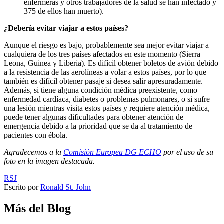
enfermeras y otros trabajadores de la salud se han infectado y
375 de ellos han muerto).
¿Debería evitar viajar a estos países?
Aunque el riesgo es bajo, probablemente sea mejor evitar viajar a
cualquiera de los tres países afectados en este momento (Sierra
Leona, Guinea y Liberia). Es difícil obtener boletos de avión debido
a la resistencia de las aerolíneas a volar a estos países, por lo que
también es difícil obtener pasaje si desea salir apresuradamente.
Además, si tiene alguna condición médica preexistente, como
enfermedad cardíaca, diabetes o problemas pulmonares, o si sufre
una lesión mientras visita estos países y requiere atención médica,
puede tener algunas dificultades para obtener atención de
emergencia debido a la prioridad que se da al tratamiento de
pacientes con ébola.
Agradecemos a la
Comisión Europea DG ECHO
por el uso de su
foto en la imagen destacada.
RSJ
Escrito por
Ronald St. John
Más del Blog