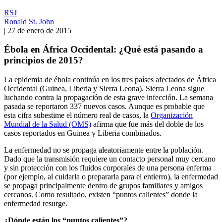
RSJ
Ronald St. John
|
27 de enero de 2015
Ébola en África Occidental: ¿Qué está pasando a
principios de 2015?
La epidemia de ébola continúa en los tres países afectados de África
Occidental (Guinea, Liberia y Sierra Leona). Sierra Leona sigue
luchando contra la propagación de esta grave infección. La semana
pasada se reportaron 337 nuevos casos. Aunque es probable que
esta cifra subestime el número real de casos, la
Organización
Mundial de la Salud (OMS)
afirma que fue más del doble de los
casos reportados en Guinea y Liberia combinados.
La enfermedad no se propaga aleatoriamente entre la población.
Dado que la transmisión requiere un contacto personal muy cercano
y sin protección con los fluidos corporales de una persona enferma
(por ejemplo, al cuidarla o prepararla para el entierro), la enfermedad
se propaga principalmente dentro de grupos familiares y amigos
cercanos. Como resultado, existen “puntos calientes” donde la
enfermedad resurge.
¿Dónde están los “puntos calientes”?