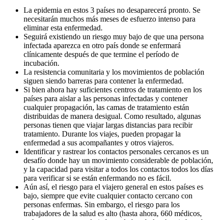
La epidemia en estos 3 países no desaparecerá pronto. Se
necesitarán muchos más meses de esfuerzo intenso para
eliminar esta enfermedad.
Seguirá existiendo un riesgo muy bajo de que una persona
infectada aparezca en otro país donde se enfermará
clínicamente después de que termine el período de
incubación.
La resistencia comunitaria y los movimientos de población
siguen siendo barreras para contener la enfermedad.
Si bien ahora hay suficientes centros de tratamiento en los
países para aislar a las personas infectadas y contener
cualquier propagación, las camas de tratamiento están
distribuidas de manera desigual. Como resultado, algunas
personas tienen que viajar largas distancias para recibir
tratamiento. Durante los viajes, pueden propagar la
enfermedad a sus acompañantes y otros viajeros.
Identificar y rastrear los contactos personales cercanos es un
desafío donde hay un movimiento considerable de población,
y la capacidad para visitar a todos los contactos todos los días
para verificar si se están enfermando no es fácil.
Aún así, el riesgo para el viajero general en estos países es
bajo, siempre que evite cualquier contacto cercano con
personas enfermas. Sin embargo, el riesgo para los
trabajadores de la salud es alto (hasta ahora, 660 médicos,