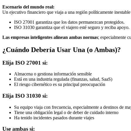
Escenario del mundo real:
Un ejecutivo financiero que viaja a una región políticamente inestable p
ISO 27001 garantiza que los datos permanezcan protegidos.
ISO 31030 garantiza que el viajero esté seguro y reciba apoyo.
Las empresas inteligentes alinean ambas normas
; especialmente cu
¿Cuándo Debería Usar Una (o Ambas)?
Elija ISO 27001 si:
Almacena o gestiona información sensible
Está en una industria regulada (finanzas, salud, SaaS)
El riesgo cibernético es su principal preocupación
Elija ISO 31030 si:
Su equipo viaja con frecuencia, especialmente a destinos de ma
Tiene una obligación legal o de deber de cuidado interno
Ha tenido incidentes pasados durante viajes
Use ambas si: