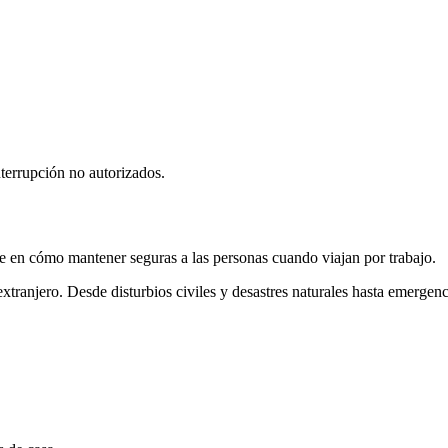
nterrupción no autorizados.
te en cómo mantener seguras a las personas cuando viajan por trabajo.
extranjero. Desde disturbios civiles y desastres naturales hasta emergen