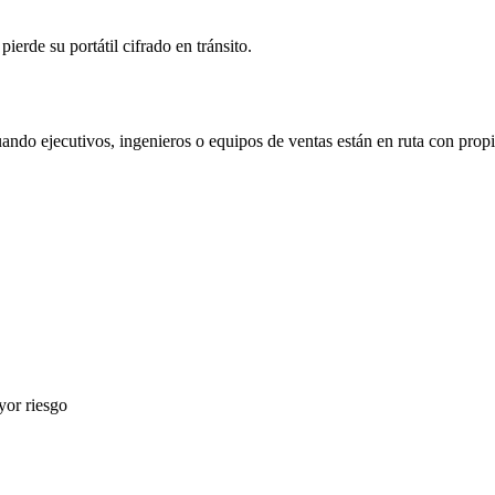
ierde su portátil cifrado en tránsito.
ando ejecutivos, ingenieros o equipos de ventas están en ruta con propie
yor riesgo