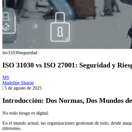
iso31030
seguridad
ISO 31030 vs ISO 27001: Seguridad y Ries
MS
Madeline Sharpe
|
5 de agosto de 2025
Introducción: Dos Normas, Dos Mundos de
No todo riesgo es digital.
En el mundo actual, las organizaciones gestionan de todo, desde ata
diferentes.