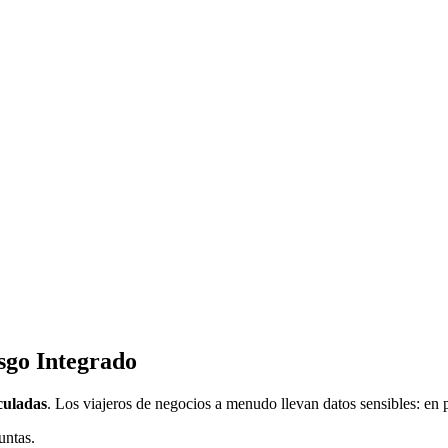
sgo Integrado
culadas
. Los viajeros de negocios a menudo llevan datos sensibles: en p
untas.