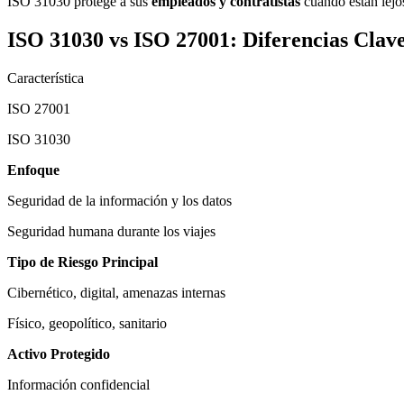
ISO 31030 protege a sus
empleados y contratistas
cuando están lejo
ISO 31030 vs ISO 27001: Diferencias Clav
Característica
ISO 27001
ISO 31030
Enfoque
Seguridad de la información y los datos
Seguridad humana durante los viajes
Tipo de Riesgo Principal
Cibernético, digital, amenazas internas
Físico, geopolítico, sanitario
Activo Protegido
Información confidencial