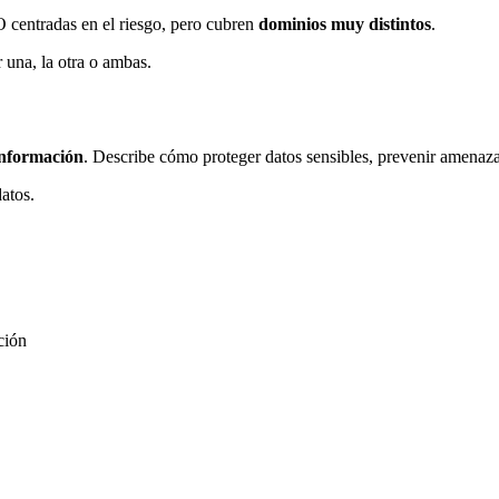
 centradas en el riesgo, pero cubren
dominios muy distintos
.
una, la otra o ambas.
 información
. Describe cómo proteger datos sensibles, prevenir amenazas
atos.
ción