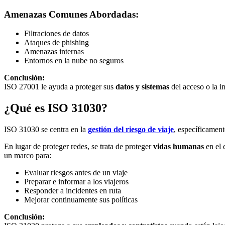
Amenazas Comunes Abordadas:
Filtraciones de datos
Ataques de phishing
Amenazas internas
Entornos en la nube no seguros
Conclusión:
ISO 27001 le ayuda a proteger sus
datos y sistemas
del acceso o la i
¿Qué es ISO 31030?
ISO 31030 se centra en la
gestión del riesgo de viaje
, específicamen
En lugar de proteger redes, se trata de proteger
vidas humanas
en el 
un marco para:
Evaluar riesgos antes de un viaje
Preparar e informar a los viajeros
Responder a incidentes en ruta
Mejorar continuamente sus políticas
Conclusión: