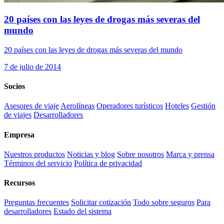
20 países con las leyes de drogas más severas del
mundo
20 países con las leyes de drogas más severas del mundo
7 de julio de 2014
Socios
Asesores de viaje
Aerolíneas
Operadores turísticos
Hoteles
Gestión
de viajes
Desarrolladores
Empresa
Nuestros productos
Noticias y blog
Sobre nosotros
Marca y prensa
Términos del servicio
Política de privacidad
Recursos
Preguntas frecuentes
Solicitar cotización
Todo sobre seguros
Para
desarrolladores
Estado del sistema