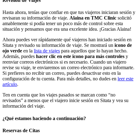
Revisión de Viajes
Hasta ahora, tenías que confiar en que tus viajeros iniciaran sesión y
revisaran su información de viaje.
Alaina en TMC Clinic
solicitó
amablemente si podía tener un poco más de control sobre esta
situación y pensamos que era una excelente idea. ¡Gracias Alaina!
Ahora puedes ver rápidamente qué viajeros han iniciado sesión en
Sitata y revisado su información de viaje. Se mostrará un
icono de
ojo verde
en la
lista de viajes
para aquellos que lo hayan hecho.
Además, puedes
hacer clic en este icono para más controles
y
reenviar correos electrónicos si es necesario. Cuando un viajero
revise su viaje, te enviaremos un correo electrónico para informarte.
Si prefieres no recibir un correo, puedes desactivar esto en la
configuración de tu cuenta. Para más detalles, no dudes en
leer este
artículo
.
Ten en cuenta que los viajes pasados se marcan como “no
revisados” a menos que el viajero inicie sesión en Sitata y vea su
información del viaje.
¿Qué estamos haciendo a continuación?
Reservas de Citas