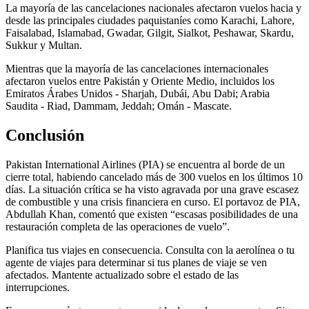
La mayoría de las cancelaciones nacionales afectaron vuelos hacia y
desde las principales ciudades paquistaníes como Karachi, Lahore,
Faisalabad, Islamabad, Gwadar, Gilgit, Sialkot, Peshawar, Skardu,
Sukkur y Multan.
Mientras que la mayoría de las cancelaciones internacionales
afectaron vuelos entre Pakistán y Oriente Medio, incluidos los
Emiratos Árabes Unidos - Sharjah, Dubái, Abu Dabi; Arabia
Saudita - Riad, Dammam, Jeddah; Omán - Mascate.
Conclusión
Pakistan International Airlines (PIA) se encuentra al borde de un
cierre total, habiendo cancelado más de 300 vuelos en los últimos 10
días. La situación crítica se ha visto agravada por una grave escasez
de combustible y una crisis financiera en curso. El portavoz de PIA,
Abdullah Khan, comentó que existen “escasas posibilidades de una
restauración completa de las operaciones de vuelo”.
Planifica tus viajes en consecuencia. Consulta con la aerolínea o tu
agente de viajes para determinar si tus planes de viaje se ven
afectados. Mantente actualizado sobre el estado de las
interrupciones.