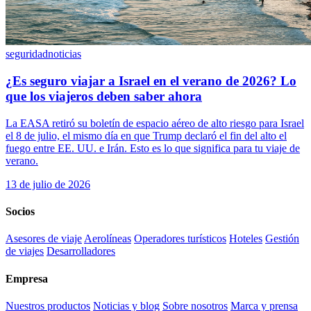
seguridad
noticias
¿Es seguro viajar a Israel en el verano de 2026? Lo
que los viajeros deben saber ahora
La EASA retiró su boletín de espacio aéreo de alto riesgo para Israel
el 8 de julio, el mismo día en que Trump declaró el fin del alto el
fuego entre EE. UU. e Irán. Esto es lo que significa para tu viaje de
verano.
13 de julio de 2026
Socios
Asesores de viaje
Aerolíneas
Operadores turísticos
Hoteles
Gestión
de viajes
Desarrolladores
Empresa
Nuestros productos
Noticias y blog
Sobre nosotros
Marca y prensa