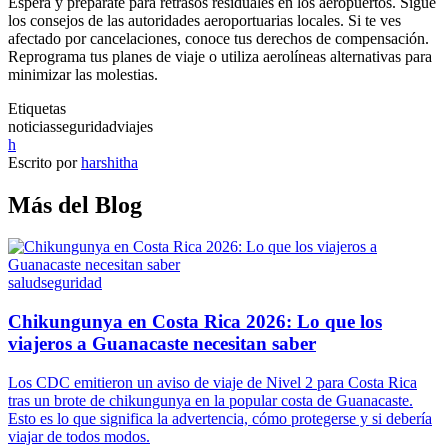
Espera y prepárate para retrasos residuales en los aeropuertos. Sigue
los consejos de las autoridades aeroportuarias locales. Si te ves
afectado por cancelaciones, conoce tus derechos de compensación.
Reprograma tus planes de viaje o utiliza aerolíneas alternativas para
minimizar las molestias.
Etiquetas
noticias
seguridad
viajes
h
Escrito por
harshitha
Más del Blog
salud
seguridad
Chikungunya en Costa Rica 2026: Lo que los
viajeros a Guanacaste necesitan saber
Los CDC emitieron un aviso de viaje de Nivel 2 para Costa Rica
tras un brote de chikungunya en la popular costa de Guanacaste.
Esto es lo que significa la advertencia, cómo protegerse y si debería
viajar de todos modos.