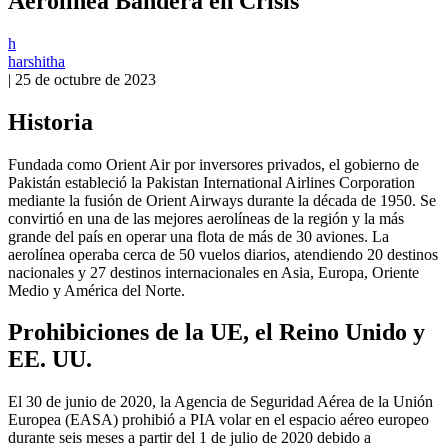
Aerolínea Bandera en Crisis
h
harshitha
|
25 de octubre de 2023
Historia
Fundada como Orient Air por inversores privados, el gobierno de
Pakistán estableció la Pakistan International Airlines Corporation
mediante la fusión de Orient Airways durante la década de 1950. Se
convirtió en una de las mejores aerolíneas de la región y la más
grande del país en operar una flota de más de 30 aviones. La
aerolínea operaba cerca de 50 vuelos diarios, atendiendo 20 destinos
nacionales y 27 destinos internacionales en Asia, Europa, Oriente
Medio y América del Norte.
Prohibiciones de la UE, el Reino Unido y
EE. UU.
El 30 de junio de 2020, la Agencia de Seguridad Aérea de la Unión
Europea (EASA) prohibió a PIA volar en el espacio aéreo europeo
durante seis meses a partir del 1 de julio de 2020 debido a