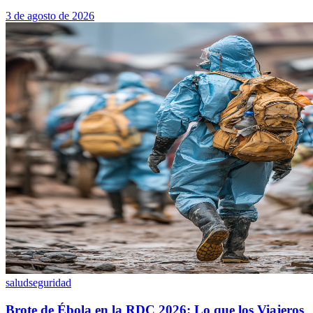
3 de agosto de 2026
salud
seguridad
Brote de Ébola en la RDC 2026: Lo que los Viajeros