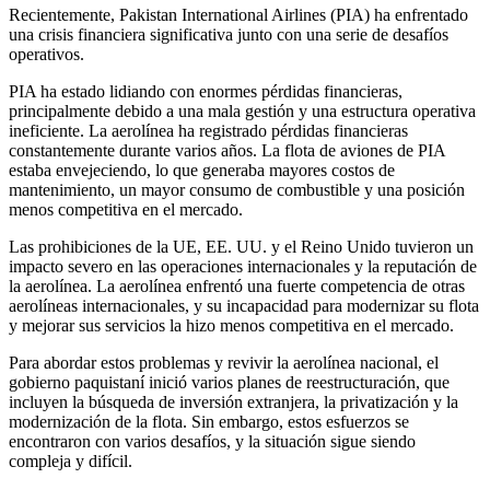
Recientemente, Pakistan International Airlines (PIA) ha enfrentado
una crisis financiera significativa junto con una serie de desafíos
operativos.
PIA ha estado lidiando con enormes pérdidas financieras,
principalmente debido a una mala gestión y una estructura operativa
ineficiente. La aerolínea ha registrado pérdidas financieras
constantemente durante varios años. La flota de aviones de PIA
estaba envejeciendo, lo que generaba mayores costos de
mantenimiento, un mayor consumo de combustible y una posición
menos competitiva en el mercado.
Las prohibiciones de la UE, EE. UU. y el Reino Unido tuvieron un
impacto severo en las operaciones internacionales y la reputación de
la aerolínea. La aerolínea enfrentó una fuerte competencia de otras
aerolíneas internacionales, y su incapacidad para modernizar su flota
y mejorar sus servicios la hizo menos competitiva en el mercado.
Para abordar estos problemas y revivir la aerolínea nacional, el
gobierno paquistaní inició varios planes de reestructuración, que
incluyen la búsqueda de inversión extranjera, la privatización y la
modernización de la flota. Sin embargo, estos esfuerzos se
encontraron con varios desafíos, y la situación sigue siendo
compleja y difícil.