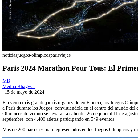
noticias
juegos-olimpicos
paris
viajes
Paris 2024 Marathon Pour Tous: El Primer
MB
Medha Bhagwat
|
15 de mayo de 2024
El evento más grande jamás organizado en Francia, los Juegos Olímpico
a París durante los Juegos, convirtiéndola en el centro del mundo del
Olímpicos de verano se llevarán a cabo del 26 de julio al 11 de agost
septiembre, con 4,400 atletas participando en 549 eventos.
Más de 200 países estarán representados en los Juegos Olímpicos y m