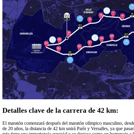
Detalles clave de la carrera de 42 km:
El maratón comenzará después del maratón olímpico masculino, desde el
de 20 años, la distancia de 42 km unirá París y Versalles, ya que pas
ruta tiene una importancia especial y se destaca como un homenaje a 