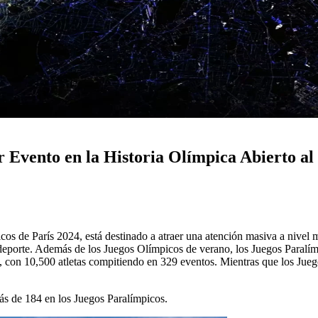
 Evento en la Historia Olímpica Abierto al
s de París 2024, está destinado a atraer una atención masiva a nivel m
 deporte. Además de los Juegos Olímpicos de verano, los Juegos Paralím
o, con 10,500 atletas compitiendo en 329 eventos. Mientras que los Jue
ás de 184 en los Juegos Paralímpicos.