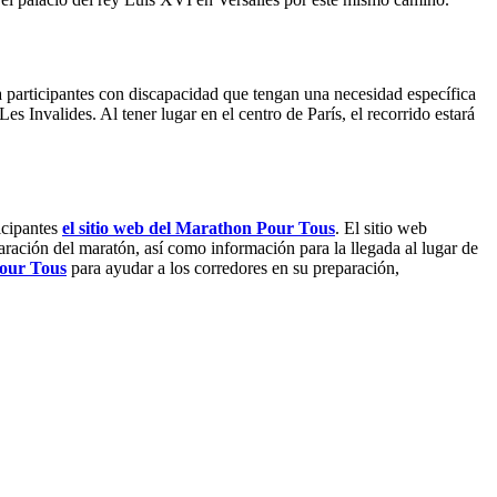
a participantes con discapacidad que tengan una necesidad específica
es Invalides. Al tener lugar en el centro de París, el recorrido estará
icipantes
el sitio web del Marathon Pour Tous
. El sitio web
paración del maratón, así como información para la llegada al lugar de
Pour Tous
para ayudar a los corredores en su preparación,