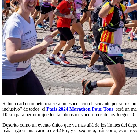
Si bien cada competencia será un espectáculo fascinante por sí mismo
inclusivo” de todos, el
Paris 2024 Marathon Pour Tous
, será un ma
10 km para permitir que los fanáticos más acérrimos de los Juegos Olí
Descrito como un evento único que va más allá de los límites del depor
más largo es una carrera de 42 km; y el segundo, más corto, es un re