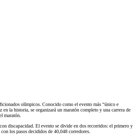
 aficionados olímpicos. Conocido como el evento más “único e
z en la historia, se organizará un maratón completo y una carrera de
el maratón.
con discapacidad. El evento se divide en dos recorridos: el primero y
 con los pasos decididos de 40,048 corredores.