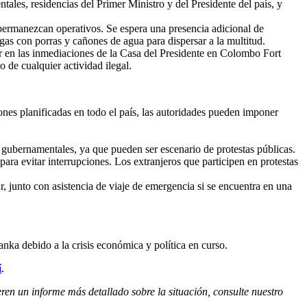
ales, residencias del Primer Ministro y del Presidente del país, y
 permanezcan operativos. Se espera una presencia adicional de
rgas con porras y cañones de agua para dispersar a la multitud.
rar en las inmediaciones de la Casa del Presidente en Colombo Fort
o de cualquier actividad ilegal.
es planificadas en todo el país, las autoridades pueden imponer
s gubernamentales, ya que pueden ser escenario de protestas públicas.
para evitar interrupciones. Los extranjeros que participen en protestas
, junto con asistencia de viaje de emergencia si se encuentra en una
anka debido a la crisis económica y política en curso.
í
.
eren un informe más detallado sobre la situación, consulte nuestro