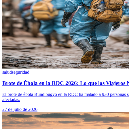
salud
seguridad
Brote de Ébola en la RDC 2026: Lo que los Viajeros 
El brote de ébola Bundibugyo en la RDC ha matado a 930 personas sin u
afectadas.
27 de julio de 2026