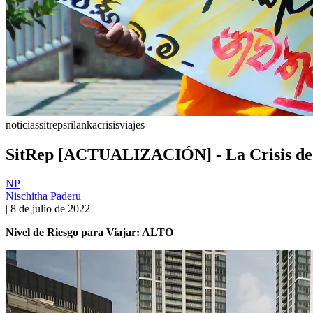
noticias
sitrep
srilankacrisis
viajes
SitRep [ACTUALIZACIÓN] - La Crisis de
NP
Nischitha Paderu
|
8 de julio de 2022
Nivel de Riesgo para Viajar: ALTO