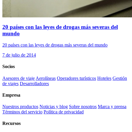
20 países con las leyes de drogas más severas del
mundo
20 países con las leyes de drogas más severas del mundo
7 de julio de 2014
Socios
Asesores de viaje
Aerolíneas
Operadores turísticos
Hoteles
Gestión
de viajes
Desarrolladores
Empresa
Nuestros productos
Noticias y blog
Sobre nosotros
Marca y prensa
Términos del servicio
Política de privacidad
Recursos