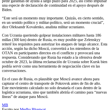
pedir garantías de ayuda a largo plazo para 2025, así como impulsar
una especie de declaración de continuidad en el apoyo después de
Biden.
“Este será un momento muy importante. Quizás, en cierto sentido,
en un sentido político y militar-político, será un momento crucial”,
dice Oleksandr Kovalenko, analista militar ucraniano.
Con Ucrania queriendo golpear instalaciones militares hasta 186
millas (300 km) dentro de Rusia, es muy posible que Zelenskyy
reiteré los requisitos para autorizar los ataques de largo alcance. Esta
acción, según ha dicho Moscú, convertirá a los miembros de la
OTAN en participantes directos en el conflicto y provocará una
respuesta. Considerando que Rusia ha estado a la ofensiva desde
octubre de 2023, la última reclamación de Ucrania sobre Kursk bien
podría servir como una herramienta de negociación clave en las
conversaciones.
En el caso de Rusia, es plausible que Moscú avance ahora para
capturar el centro de transporte de Pokrovsk antes de fin de año.
Este movimiento calculado no solo desataría el caos dentro de la
logística ucraniana, sino que también abriría el camino para “nuevas
líneas” de ataque para Moscú.
MB
Escrito por
Medha Bhagwat