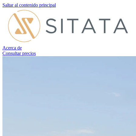
Saltar al contenido principal
Acerca de
Consultar precios