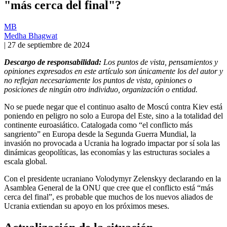
"más cerca del final"?
MB
Medha Bhagwat
|
27 de septiembre de 2024
Descargo de responsabilidad:
Los puntos de vista, pensamientos y
opiniones expresados en este artículo son únicamente los del autor y
no reflejan necesariamente los puntos de vista, opiniones o
posiciones de ningún otro individuo, organización o entidad.
No se puede negar que el continuo asalto de Moscú contra Kiev está
poniendo en peligro no solo a Europa del Este, sino a la totalidad del
continente euroasiático. Catalogada como “el conflicto más
sangriento” en Europa desde la Segunda Guerra Mundial, la
invasión no provocada a Ucrania ha logrado impactar por sí sola las
dinámicas geopolíticas, las economías y las estructuras sociales a
escala global.
Con el presidente ucraniano Volodymyr Zelenskyy declarando en la
Asamblea General de la ONU que cree que el conflicto está “más
cerca del final”, es probable que muchos de los nuevos aliados de
Ucrania extiendan su apoyo en los próximos meses.