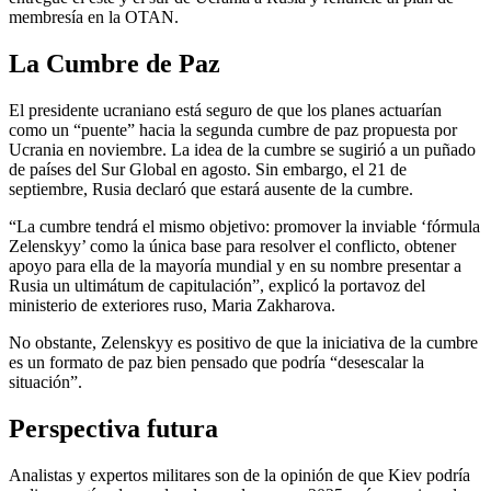
membresía en la OTAN.
La Cumbre de Paz
El presidente ucraniano está seguro de que los planes actuarían
como un “puente” hacia la segunda cumbre de paz propuesta por
Ucrania en noviembre. La idea de la cumbre se sugirió a un puñado
de países del Sur Global en agosto. Sin embargo, el 21 de
septiembre, Rusia declaró que estará ausente de la cumbre.
“La cumbre tendrá el mismo objetivo: promover la inviable ‘fórmula
Zelenskyy’ como la única base para resolver el conflicto, obtener
apoyo para ella de la mayoría mundial y en su nombre presentar a
Rusia un ultimátum de capitulación”, explicó la portavoz del
ministerio de exteriores ruso, Maria Zakharova.
No obstante, Zelenskyy es positivo de que la iniciativa de la cumbre
es un formato de paz bien pensado que podría “desescalar la
situación”.
Perspectiva futura
Analistas y expertos militares son de la opinión de que Kiev podría