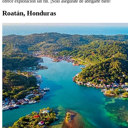
ofrece exploración sin fin. ¡Solo asegúrate de abrigarte bien!
Roatán, Honduras