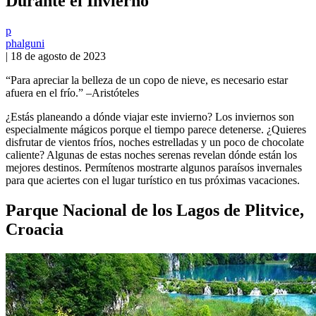
Durante el Invierno
p
phalguni
|
18 de agosto de 2023
“Para apreciar la belleza de un copo de nieve, es necesario estar
afuera en el frío.” –Aristóteles
¿Estás planeando a dónde viajar este invierno? Los inviernos son
especialmente mágicos porque el tiempo parece detenerse. ¿Quieres
disfrutar de vientos fríos, noches estrelladas y un poco de chocolate
caliente? Algunas de estas noches serenas revelan dónde están los
mejores destinos. Permítenos mostrarte algunos paraísos invernales
para que aciertes con el lugar turístico en tus próximas vacaciones.
Parque Nacional de los Lagos de Plitvice,
Croacia