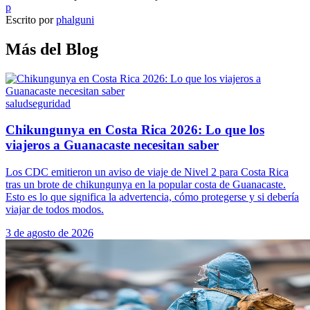
p
Escrito por
phalguni
Más del Blog
salud
seguridad
Chikungunya en Costa Rica 2026: Lo que los
viajeros a Guanacaste necesitan saber
Los CDC emitieron un aviso de viaje de Nivel 2 para Costa Rica
tras un brote de chikungunya en la popular costa de Guanacaste.
Esto es lo que significa la advertencia, cómo protegerse y si debería
viajar de todos modos.
3 de agosto de 2026