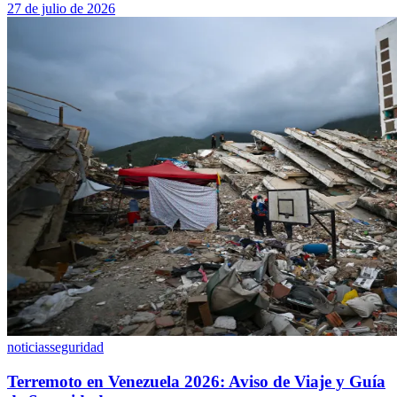
27 de julio de 2026
noticias
seguridad
Terremoto en Venezuela 2026: Aviso de Viaje y Guía