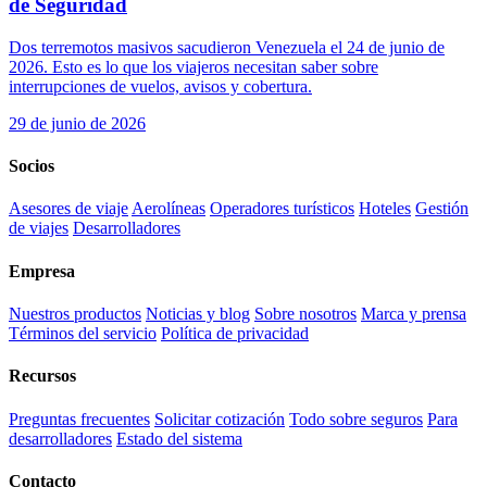
de Seguridad
Dos terremotos masivos sacudieron Venezuela el 24 de junio de
2026. Esto es lo que los viajeros necesitan saber sobre
interrupciones de vuelos, avisos y cobertura.
29 de junio de 2026
Socios
Asesores de viaje
Aerolíneas
Operadores turísticos
Hoteles
Gestión
de viajes
Desarrolladores
Empresa
Nuestros productos
Noticias y blog
Sobre nosotros
Marca y prensa
Términos del servicio
Política de privacidad
Recursos
Preguntas frecuentes
Solicitar cotización
Todo sobre seguros
Para
desarrolladores
Estado del sistema
Contacto