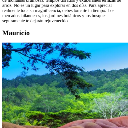
de montañas brumosas, templos dorados y exuberantes terrazas de
arroz. No es un lugar para explorar en dos días. Para apreciar
realmente toda su magnificencia, debes tomarte tu tiempo. Los
mercados tailandeses, los jardines botánicos y los bosques
seguramente te dejarán rejuvenecido.
Mauricio