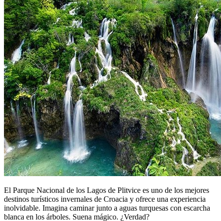
El Parque Nacional de los Lagos de Plitvice es uno de los mejores
destinos turísticos invernales de Croacia y ofrece una experiencia
inolvidable. Imagina caminar junto a aguas turquesas con escarcha
blanca en los árboles. Suena mágico. ¿Verdad?