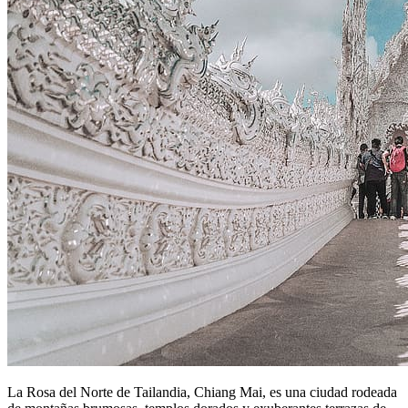
La Rosa del Norte de Tailandia, Chiang Mai, es una ciudad rodeada