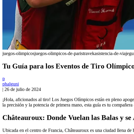
juegos-olimpicos
juegos-olimpicos-de-paris
travek
asistencia-de-viaje
gu
Tu Guía para los Eventos de Tiro Olímpico
p
phalguni
|
26 de julio de 2024
¡Hola, aficionados al tiro! Los Juegos Olímpicos están en pleno apogeo
la precisión y la potencia de primera mano, esta guía es tu compañera 
Châteauroux: Donde Vuelan las Balas y se
Ubicada en el centro de Francia, Châteauroux es una ciudad llena de h