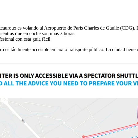
teauroux es volando al Aeropuerto de París Charles de Gaulle (CDG). De
ientras que en coche son unas 3 horas.
sional con esta guía fácil
es fácilmente accesible en taxi o transporte público. La ciudad tiene u