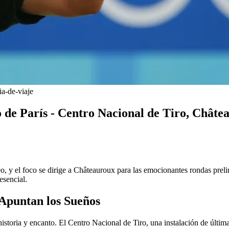
ia-de-viaje
 de París - Centro Nacional de Tiro, Châte
, y el foco se dirige a Châteauroux para las emocionantes rondas prelimi
esencial.
 Apuntan los Sueños
istoria y encanto. El Centro Nacional de Tiro, una instalación de últim