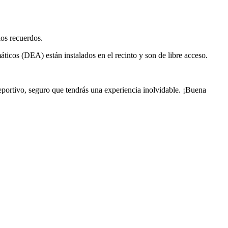
los recuerdos.
ticos (DEA) están instalados en el recinto y son de libre acceso.
eportivo, seguro que tendrás una experiencia inolvidable. ¡Buena