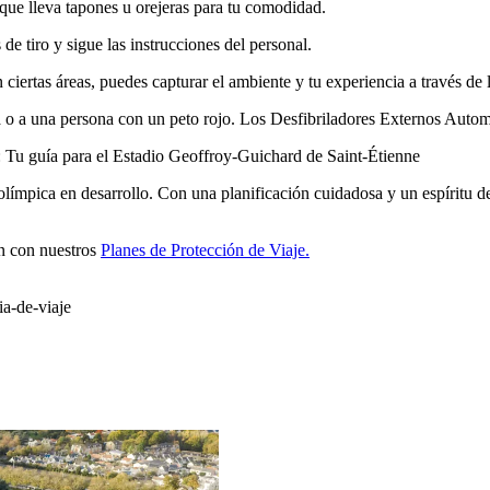
 que lleva tapones u orejeras para tu comodidad.
e tiro y sigue las instrucciones del personal.
 ciertas áreas, puedes capturar el ambiente y tu experiencia a través de 
a o a una persona con un peto rojo. Los Desfibriladores Externos Automá
o: Tu guía para el Estadio Geoffroy-Guichard de Saint-Étienne
olímpica en desarrollo. Con una planificación cuidadosa y un espíritu d
ón con nuestros
Planes de Protección de Viaje.
ia-de-viaje