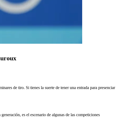
auroux
nares de tiro. Si tienes la suerte de tener una entrada para presenciar
a generación, es el escenario de algunas de las competiciones