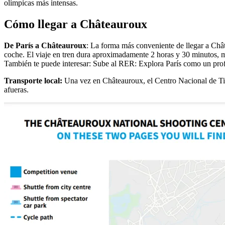
olímpicas más intensas.
Cómo llegar a Châteauroux
De París a Châteauroux
: La forma más conveniente de llegar a Châ
coche. El viaje en tren dura aproximadamente 2 horas y 30 minutos, m
También te puede interesar: Sube al RER: Explora París como un profe
Transporte local:
Una vez en Châteauroux, el Centro Nacional de Tiro 
afueras.