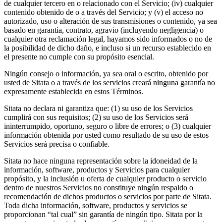
de cualquier tercero en o relacionado con el Servicio; (iv) cualquier
contenido obtenido de o a través del Servicio; y (v) el acceso no
autorizado, uso o alteración de sus transmisiones o contenido, ya sea
basado en garantía, contrato, agravio (incluyendo negligencia) o
cualquier otra reclamación legal, hayamos sido informados o no de
la posibilidad de dicho daño, e incluso si un recurso establecido en
el presente no cumple con su propósito esencial.
Ningún consejo o información, ya sea oral o escrito, obtenido por
usted de Sitata o a través de los servicios creará ninguna garantía no
expresamente establecida en estos Términos.
Sitata no declara ni garantiza que: (1) su uso de los Servicios
cumplirá con sus requisitos; (2) su uso de los Servicios será
ininterrumpido, oportuno, seguro o libre de errores; o (3) cualquier
información obtenida por usted como resultado de su uso de estos
Servicios será precisa o confiable.
Sitata no hace ninguna representación sobre la idoneidad de la
información, software, productos y Servicios para cualquier
propósito, y la inclusión u oferta de cualquier producto o servicio
dentro de nuestros Servicios no constituye ningún respaldo o
recomendación de dichos productos o servicios por parte de Sitata.
Toda dicha información, software, productos y servicios se
proporcionan “tal cual” sin garantía de ningún tipo. Sitata por la