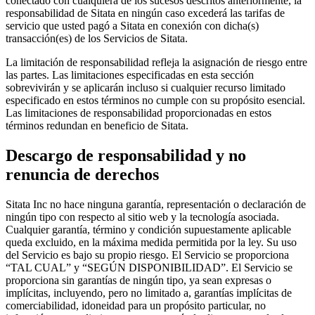
conectado con cualquiera de los sucesos descritos anteriormente, la
responsabilidad de Sitata en ningún caso excederá las tarifas de
servicio que usted pagó a Sitata en conexión con dicha(s)
transacción(es) de los Servicios de Sitata.
La limitación de responsabilidad refleja la asignación de riesgo entre
las partes. Las limitaciones especificadas en esta sección
sobrevivirán y se aplicarán incluso si cualquier recurso limitado
especificado en estos términos no cumple con su propósito esencial.
Las limitaciones de responsabilidad proporcionadas en estos
términos redundan en beneficio de Sitata.
Descargo de responsabilidad y no
renuncia de derechos
Sitata Inc no hace ninguna garantía, representación o declaración de
ningún tipo con respecto al sitio web y la tecnología asociada.
Cualquier garantía, término y condición supuestamente aplicable
queda excluido, en la máxima medida permitida por la ley. Su uso
del Servicio es bajo su propio riesgo. El Servicio se proporciona
“TAL CUAL” y “SEGÚN DISPONIBILIDAD”. El Servicio se
proporciona sin garantías de ningún tipo, ya sean expresas o
implícitas, incluyendo, pero no limitado a, garantías implícitas de
comerciabilidad, idoneidad para un propósito particular, no