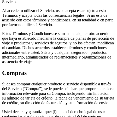
Servicio.
Al acceder o utilizar el Servicio, usted acepta estar sujeto a estos
Términos y acepta todas las consecuencias legales. Si no está de
acuerdo con estos términos y condiciones, en su totalidad o en parte,
por favor no utilice el Servicio.
Estos Términos y Condiciones se suman a cualquier otro acuerdo
que haya establecido mediante la compra de planes de protección de
viaje o productos y servicios de seguros, y no los afectan, modifican
ni cambian. Dichos acuerdos establecen términos y condiciones
adicionales entre usted, Sitata y cualquier asegurador, productor,
intermediario, administrador de reclamaciones y organizaciones de
asistencia de viaje.
Compras
Si desea comprar cualquier producto o servicio disponible a través
del Servicio (“Compra”), se le puede solicitar que proporcione cierta
información relevante para su Compra, incluyendo, sin limitación,
su número de tarjeta de crédito, la fecha de vencimiento de su tarjeta
de crédito, su dirección de facturación y su información de envío.
Usted declara y garantiza que: (i) tiene el derecho legal de usar
cualquier tarjeta(s) de crédito u otro(s) método(s) de pago en