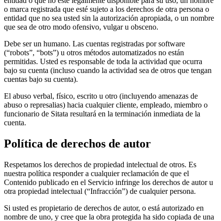
entidad o que no esté legalmente disponible para su uso, un nombre
o marca registrada que esté sujeto a los derechos de otra persona o
entidad que no sea usted sin la autorización apropiada, o un nombre
que sea de otro modo ofensivo, vulgar u obsceno.
Debe ser un humano. Las cuentas registradas por software
(“robots”, “bots”) u otros métodos automatizados no están
permitidas. Usted es responsable de toda la actividad que ocurra
bajo su cuenta (incluso cuando la actividad sea de otros que tengan
cuentas bajo su cuenta).
El abuso verbal, físico, escrito u otro (incluyendo amenazas de
abuso o represalias) hacia cualquier cliente, empleado, miembro o
funcionario de Sitata resultará en la terminación inmediata de la
cuenta.
Política de derechos de autor
Respetamos los derechos de propiedad intelectual de otros. Es
nuestra política responder a cualquier reclamación de que el
Contenido publicado en el Servicio infringe los derechos de autor u
otra propiedad intelectual (“Infracción”) de cualquier persona.
Si usted es propietario de derechos de autor, o está autorizado en
nombre de uno, y cree que la obra protegida ha sido copiada de una