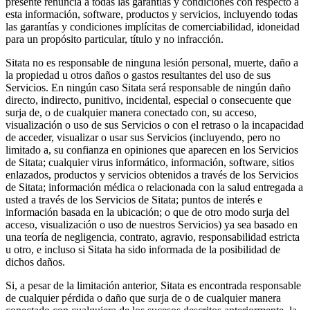
presente renuncia a todas las garantías y condiciones con respecto a
esta información, software, productos y servicios, incluyendo todas
las garantías y condiciones implícitas de comerciabilidad, idoneidad
para un propósito particular, título y no infracción.
Sitata no es responsable de ninguna lesión personal, muerte, daño a
la propiedad u otros daños o gastos resultantes del uso de sus
Servicios. En ningún caso Sitata será responsable de ningún daño
directo, indirecto, punitivo, incidental, especial o consecuente que
surja de, o de cualquier manera conectado con, su acceso,
visualización o uso de sus Servicios o con el retraso o la incapacidad
de acceder, visualizar o usar sus Servicios (incluyendo, pero no
limitado a, su confianza en opiniones que aparecen en los Servicios
de Sitata; cualquier virus informático, información, software, sitios
enlazados, productos y servicios obtenidos a través de los Servicios
de Sitata; información médica o relacionada con la salud entregada a
usted a través de los Servicios de Sitata; puntos de interés e
información basada en la ubicación; o que de otro modo surja del
acceso, visualización o uso de nuestros Servicios) ya sea basado en
una teoría de negligencia, contrato, agravio, responsabilidad estricta
u otro, e incluso si Sitata ha sido informada de la posibilidad de
dichos daños.
Si, a pesar de la limitación anterior, Sitata es encontrada responsable
de cualquier pérdida o daño que surja de o de cualquier manera