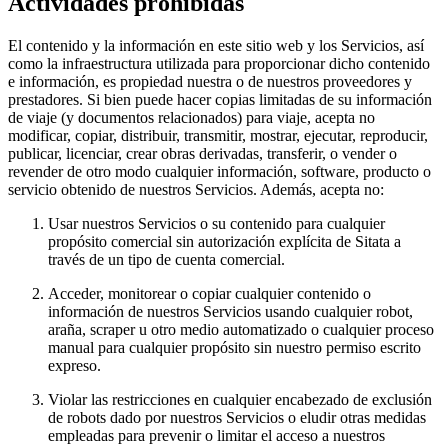
Actividades prohibidas
El contenido y la información en este sitio web y los Servicios, así
como la infraestructura utilizada para proporcionar dicho contenido
e información, es propiedad nuestra o de nuestros proveedores y
prestadores. Si bien puede hacer copias limitadas de su información
de viaje (y documentos relacionados) para viaje, acepta no
modificar, copiar, distribuir, transmitir, mostrar, ejecutar, reproducir,
publicar, licenciar, crear obras derivadas, transferir, o vender o
revender de otro modo cualquier información, software, producto o
servicio obtenido de nuestros Servicios. Además, acepta no:
Usar nuestros Servicios o su contenido para cualquier
propósito comercial sin autorización explícita de Sitata a
través de un tipo de cuenta comercial.
Acceder, monitorear o copiar cualquier contenido o
información de nuestros Servicios usando cualquier robot,
araña, scraper u otro medio automatizado o cualquier proceso
manual para cualquier propósito sin nuestro permiso escrito
expreso.
Violar las restricciones en cualquier encabezado de exclusión
de robots dado por nuestros Servicios o eludir otras medidas
empleadas para prevenir o limitar el acceso a nuestros