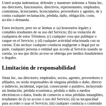
Usted acepta indemnizar, defender y mantener indemne a Sitata Inc,
sus directores, funcionarios, directivos, representantes, empleados,
contratistas, licenciantes, licenciatarios, proveedores y agentes, de y
contra cualquier reclamación, pérdida, daño, obligación, costo,
acción o demanda.
Estos incluyen, pero no se limitan a: (a) honorarios legales y
contables resultantes de su uso del Servicio; (b) su violación de
cualquiera de estos Términos; (c) cualquier cosa que publique o
cargue en el Servicio; y (d) cualquier actividad relacionada con su
cuenta. Esto incluye cualquier conducta negligente o ilegal por su
parte, cualquier persona o entidad que acceda al Servicio usando su
cuenta, ya sea que dicho acceso se obtenga por medios fraudulentos
o ilegales.
Limitación de responsabilidad
Sitata Inc, sus directores, empleados, socios, agentes, proveedores o
afiliados, no serán responsables de ninguna pérdida o daño, directo
o indirecto, incidental, especial, consecuente o punitivo, incluyendo
sin limitación, pérdida económica, pérdida o daño a medios
electrónicos o datos, fondo de comercio u otras pérdidas intangibles,
resultantes de (i) su acceso o uso del Servicio; (ii) su incapacidad
para acceder o usar el Servicio; (iii) cualquier conducta o contenido