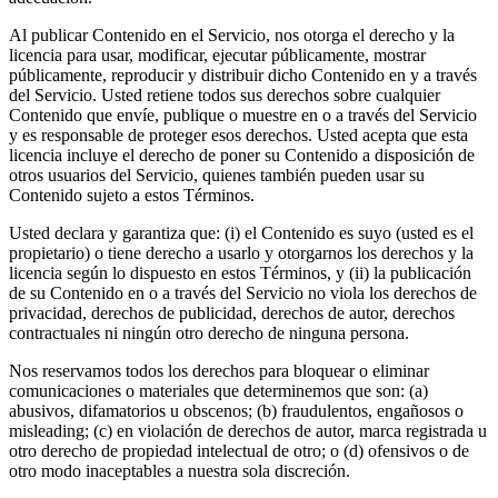
Al publicar Contenido en el Servicio, nos otorga el derecho y la
licencia para usar, modificar, ejecutar públicamente, mostrar
públicamente, reproducir y distribuir dicho Contenido en y a través
del Servicio. Usted retiene todos sus derechos sobre cualquier
Contenido que envíe, publique o muestre en o a través del Servicio
y es responsable de proteger esos derechos. Usted acepta que esta
licencia incluye el derecho de poner su Contenido a disposición de
otros usuarios del Servicio, quienes también pueden usar su
Contenido sujeto a estos Términos.
Usted declara y garantiza que: (i) el Contenido es suyo (usted es el
propietario) o tiene derecho a usarlo y otorgarnos los derechos y la
licencia según lo dispuesto en estos Términos, y (ii) la publicación
de su Contenido en o a través del Servicio no viola los derechos de
privacidad, derechos de publicidad, derechos de autor, derechos
contractuales ni ningún otro derecho de ninguna persona.
Nos reservamos todos los derechos para bloquear o eliminar
comunicaciones o materiales que determinemos que son: (a)
abusivos, difamatorios u obscenos; (b) fraudulentos, engañosos o
misleading; (c) en violación de derechos de autor, marca registrada u
otro derecho de propiedad intelectual de otro; o (d) ofensivos o de
otro modo inaceptables a nuestra sola discreción.