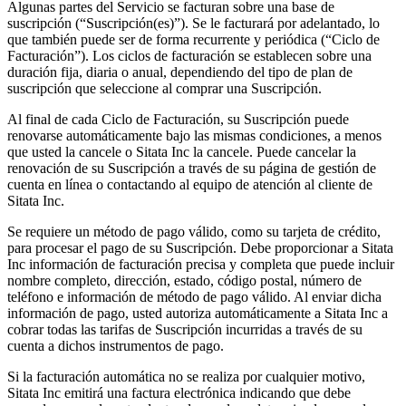
Algunas partes del Servicio se facturan sobre una base de
suscripción (“Suscripción(es)”). Se le facturará por adelantado, lo
que también puede ser de forma recurrente y periódica (“Ciclo de
Facturación”). Los ciclos de facturación se establecen sobre una
duración fija, diaria o anual, dependiendo del tipo de plan de
suscripción que seleccione al comprar una Suscripción.
Al final de cada Ciclo de Facturación, su Suscripción puede
renovarse automáticamente bajo las mismas condiciones, a menos
que usted la cancele o Sitata Inc la cancele. Puede cancelar la
renovación de su Suscripción a través de su página de gestión de
cuenta en línea o contactando al equipo de atención al cliente de
Sitata Inc.
Se requiere un método de pago válido, como su tarjeta de crédito,
para procesar el pago de su Suscripción. Debe proporcionar a Sitata
Inc información de facturación precisa y completa que puede incluir
nombre completo, dirección, estado, código postal, número de
teléfono e información de método de pago válido. Al enviar dicha
información de pago, usted autoriza automáticamente a Sitata Inc a
cobrar todas las tarifas de Suscripción incurridas a través de su
cuenta a dichos instrumentos de pago.
Si la facturación automática no se realiza por cualquier motivo,
Sitata Inc emitirá una factura electrónica indicando que debe