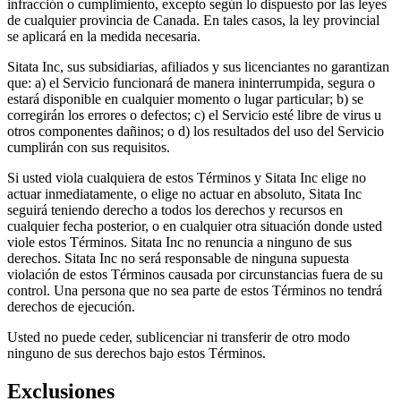
infracción o cumplimiento, excepto según lo dispuesto por las leyes
de cualquier provincia de Canada. En tales casos, la ley provincial
se aplicará en la medida necesaria.
Sitata Inc, sus subsidiarias, afiliados y sus licenciantes no garantizan
que: a) el Servicio funcionará de manera ininterrumpida, segura o
estará disponible en cualquier momento o lugar particular; b) se
corregirán los errores o defectos; c) el Servicio esté libre de virus u
otros componentes dañinos; o d) los resultados del uso del Servicio
cumplirán con sus requisitos.
Si usted viola cualquiera de estos Términos y Sitata Inc elige no
actuar inmediatamente, o elige no actuar en absoluto, Sitata Inc
seguirá teniendo derecho a todos los derechos y recursos en
cualquier fecha posterior, o en cualquier otra situación donde usted
viole estos Términos. Sitata Inc no renuncia a ninguno de sus
derechos. Sitata Inc no será responsable de ninguna supuesta
violación de estos Términos causada por circunstancias fuera de su
control. Una persona que no sea parte de estos Términos no tendrá
derechos de ejecución.
Usted no puede ceder, sublicenciar ni transferir de otro modo
ninguno de sus derechos bajo estos Términos.
Exclusiones