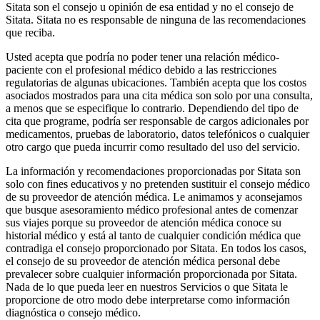
Sitata son el consejo u opinión de esa entidad y no el consejo de
Sitata. Sitata no es responsable de ninguna de las recomendaciones
que reciba.
Usted acepta que podría no poder tener una relación médico-
paciente con el profesional médico debido a las restricciones
regulatorias de algunas ubicaciones. También acepta que los costos
asociados mostrados para una cita médica son solo por una consulta,
a menos que se especifique lo contrario. Dependiendo del tipo de
cita que programe, podría ser responsable de cargos adicionales por
medicamentos, pruebas de laboratorio, datos telefónicos o cualquier
otro cargo que pueda incurrir como resultado del uso del servicio.
La información y recomendaciones proporcionadas por Sitata son
solo con fines educativos y no pretenden sustituir el consejo médico
de su proveedor de atención médica. Le animamos y aconsejamos
que busque asesoramiento médico profesional antes de comenzar
sus viajes porque su proveedor de atención médica conoce su
historial médico y está al tanto de cualquier condición médica que
contradiga el consejo proporcionado por Sitata. En todos los casos,
el consejo de su proveedor de atención médica personal debe
prevalecer sobre cualquier información proporcionada por Sitata.
Nada de lo que pueda leer en nuestros Servicios o que Sitata le
proporcione de otro modo debe interpretarse como información
diagnóstica o consejo médico.