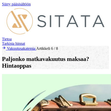
Siirry pääsisältöön
Tietoa
Tarkista hinnat
Vakuutusakatemia
Artikkeli 6 / 8
Paljonko matkavakuutus maksaa?
Hintaoppas