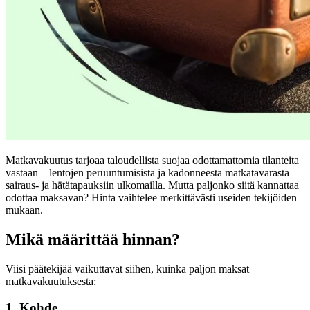
Matkavakuutus tarjoaa taloudellista suojaa odottamattomia tilanteita
vastaan – lentojen peruuntumisista ja kadonneesta matkatavarasta
sairaus- ja hätätapauksiin ulkomailla. Mutta paljonko siitä kannattaa
odottaa maksavan? Hinta vaihtelee merkittävästi useiden tekijöiden
mukaan.
Mikä määrittää hinnan?
Viisi päätekijää vaikuttavat siihen, kuinka paljon maksat
matkavakuutuksesta:
1. Kohde